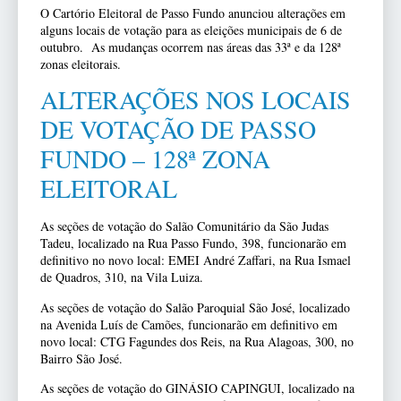
O Cartório Eleitoral de Passo Fundo anunciou alterações em
alguns locais de votação para as eleições municipais de 6 de
outubro. As mudanças ocorrem nas áreas das 33ª e da 128ª
zonas eleitorais.
ALTERAÇÕES NOS LOCAIS
DE VOTAÇÃO DE PASSO
FUNDO – 128ª ZONA
ELEITORAL
As seções de votação do Salão Comunitário da São Judas
Tadeu, localizado na Rua Passo Fundo, 398, funcionarão em
definitivo no novo local: EMEI André Zaffari, na Rua Ismael
de Quadros, 310, na Vila Luiza.
As seções de votação do Salão Paroquial São José, localizado
na Avenida Luís de Camões, funcionarão em definitivo em
novo local: CTG Fagundes dos Reis, na Rua Alagoas, 300, no
Bairro São José.
As seções de votação do GINÁSIO CAPINGUI, localizado na