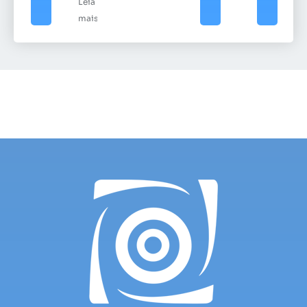
Leia
mais