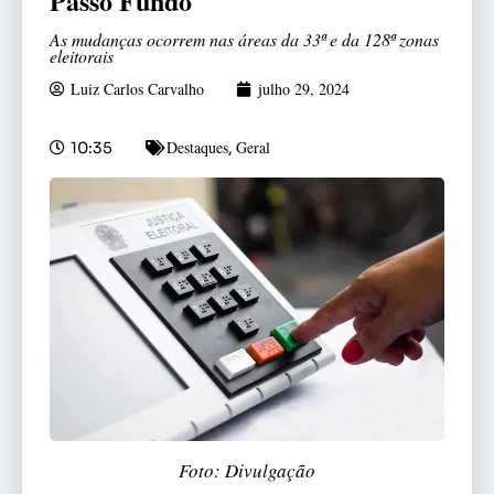
Passo Fundo
As mudanças ocorrem nas áreas da 33ª e da 128ª zonas
eleitorais
Luiz Carlos Carvalho
julho 29, 2024
Destaques
Geral
10:35
,
Foto: Divulgação