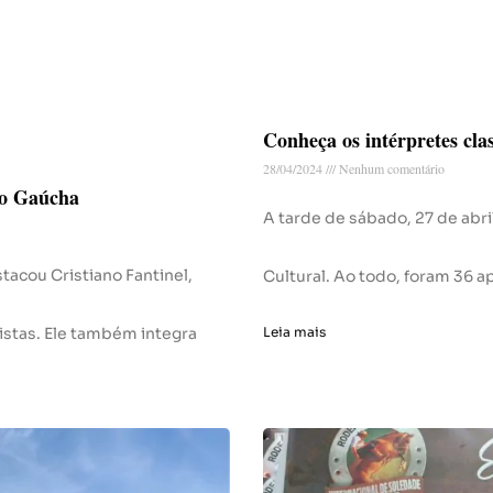
Conheça os intérpretes clas
28/04/2024
Nenhum comentário
ão Gaúcha
A tarde de sábado, 27 de abri
tacou Cristiano Fantinel,
Cultural. Ao todo, foram 36 
vistas. Ele também integra
Leia mais