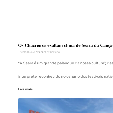
Os Chacreiros exaltam clima de Seara da Canç
13/09/2024
Nenhum comentário
“A Seara é um grande palanque da nossa cultura”, des
intérprete reconhecido no cenário dos festivais nati
Leia mais