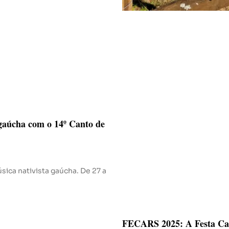
 gaúcha com o 14º Canto de
sica nativista gaúcha. De 27 a
FECARS 2025: A Festa Ca