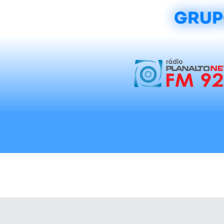
GRUP
Início
Notícias
Rádios
Tradicionalis