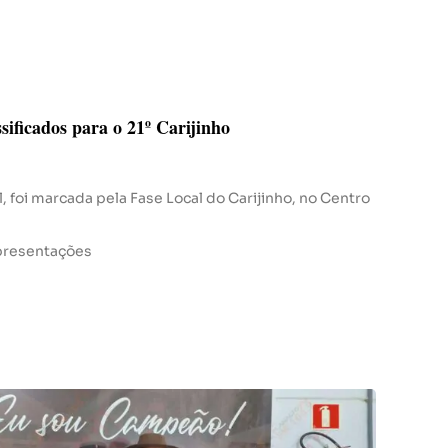
sificados para o 21º Carijinho
l, foi marcada pela Fase Local do Carijinho, no Centro
apresentações