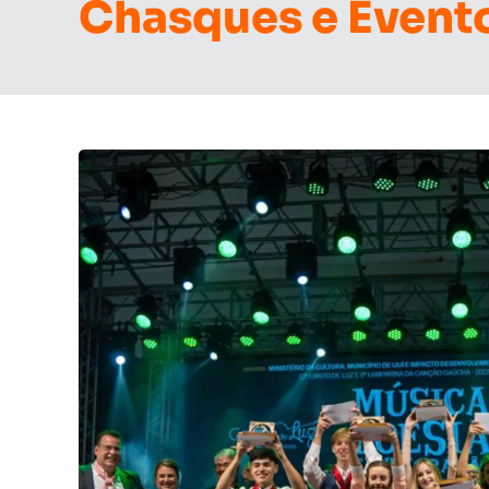
Chasques e Event