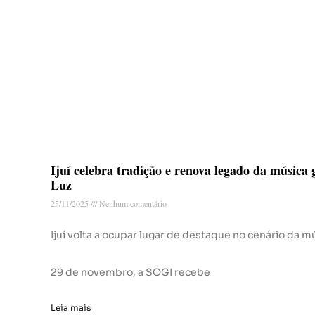
Ijuí celebra tradição e renova legado da música
Luz
25/11/2025
Nenhum comentário
Ijuí volta a ocupar lugar de destaque no cenário da mú
29 de novembro, a SOGI recebe
Leia mais