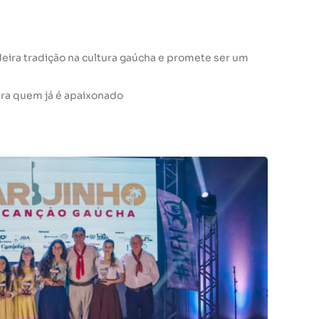
ira tradição na cultura gaúcha e promete ser um
ara quem já é apaixonado