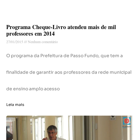
Programa Cheque-Livro atendeu mais de mil
professores em 2014
27/01/2015
Nenhum comentário
O programa da Prefeitura de Passo Fundo, que tem a
finalidade de garantir aos professores da rede municipal
de ensino amplo acesso
Leia mais