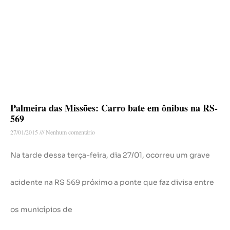
Palmeira das Missões: Carro bate em ônibus na RS-
569
27/01/2015
Nenhum comentário
Na tarde dessa terça-feira, dia 27/01, ocorreu um grave
acidente na RS 569 próximo a ponte que faz divisa entre
os municípios de