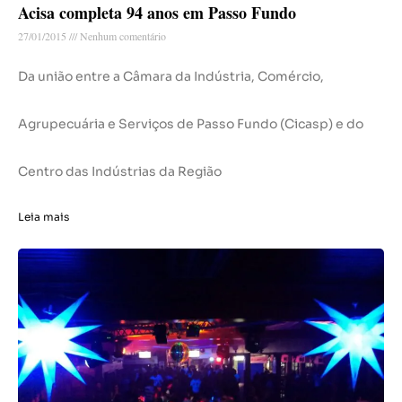
Acisa completa 94 anos em Passo Fundo
27/01/2015
Nenhum comentário
Da união entre a Câmara da Indústria, Comércio,
Agrupecuária e Serviços de Passo Fundo (Cicasp) e do
Centro das Indústrias da Região
Leia mais