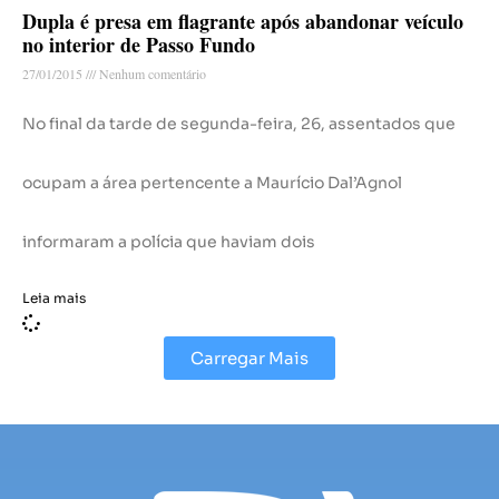
Dupla é presa em flagrante após abandonar veículo
no interior de Passo Fundo
27/01/2015
Nenhum comentário
No final da tarde de segunda-feira, 26, assentados que
ocupam a área pertencente a Maurício Dal’Agnol
informaram a polícia que haviam dois
Leia mais
Carregar Mais