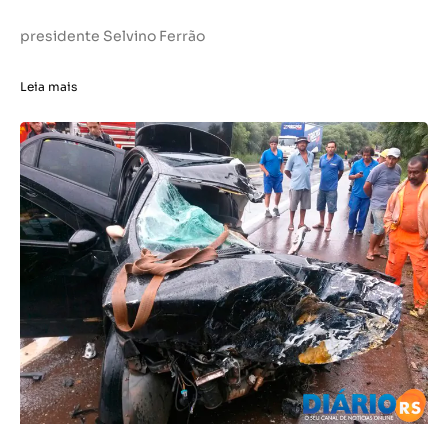
presidente Selvino Ferrão
Leia mais