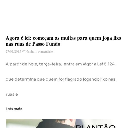
Agora é lei: começam as multas para quem joga lixo
nas ruas de Passo Fundo
27/01/2015
Nenhum comentário
A partir de hoje, terça-feira, entra em vigor a Lei 5.124,
que determina que quem for flagrado jogando lixo nas
ruas e
Leia mais