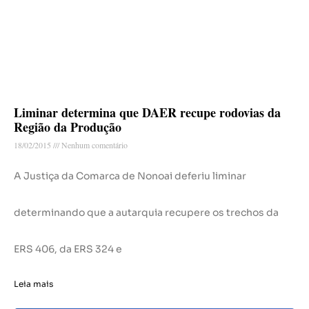
Liminar determina que DAER recupe rodovias da
Região da Produção
18/02/2015
Nenhum comentário
A Justiça da Comarca de Nonoai deferiu liminar
determinando que a autarquia recupere os trechos da
ERS 406, da ERS 324 e
Leia mais