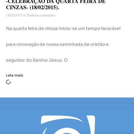
-CELEBRAÇÃO DA QUARTA FEIRA DE
CINZAS- (18/02/2015).
18/02/2015
Nenhum comentário
Na quarta feira de cinzas inicia-se um tempo favorável
para renovação de nossa caminhada de cristão e
seguidor do Senhor Jesus. O
Leia mais