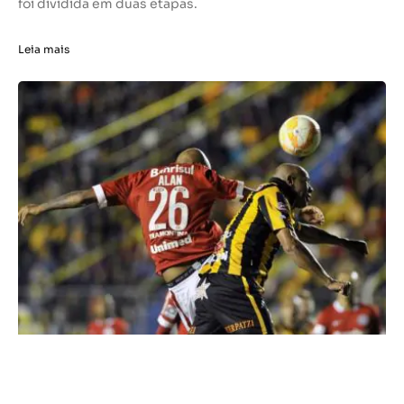
foi dividida em duas etapas.
Leia mais