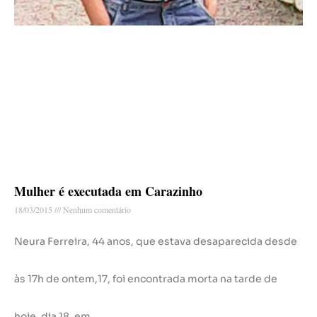
Mulher é executada em Carazinho
18/03/2015
Nenhum comentário
Neura Ferreira, 44 anos, que estava desaparecida desde
às 17h de ontem,17, foi encontrada morta na tarde de
hoje, dia 18, em