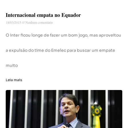
Internacional empata no Equador
18/03/2015
Nenhum comentário
O Inter ficou longe de fazer um bom jogo, mas aproveitou
a expulsão do time do Emelec para buscar um empate
muito
Leia mais