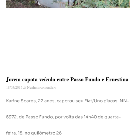
Jovem capota veículo entre Passo Fundo e Ernestina
18/03/2015
Nenhum comentário
Karine Soares, 22 anos, capotou seu Fiat/Uno placas INN-
5972, de Passo Fundo, por volta das 14h40 de quarta-
feira, 18, no quilômetro 26