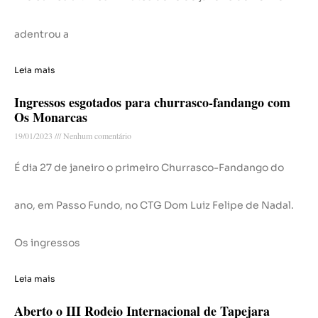
adentrou a
Leia mais
Ingressos esgotados para churrasco-fandango com
Os Monarcas
19/01/2023
Nenhum comentário
É dia 27 de janeiro o primeiro Churrasco-Fandango do
ano, em Passo Fundo, no CTG Dom Luiz Felipe de Nadal.
Os ingressos
Leia mais
Aberto o III Rodeio Internacional de Tapejara