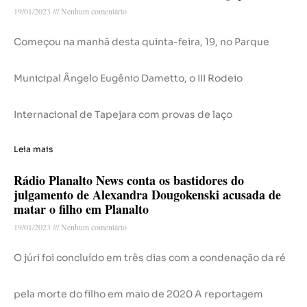
19/01/2023
Nenhum comentário
Começou na manhã desta quinta-feira, 19, no Parque
Municipal Ângelo Eugênio Dametto, o III Rodeio
Internacional de Tapejara com provas de laço
Leia mais
Rádio Planalto News conta os bastidores do
julgamento de Alexandra Dougokenski acusada de
matar o filho em Planalto
19/01/2023
Nenhum comentário
O júri foi concluído em três dias com a condenação da ré
pela morte do filho em maio de 2020 A reportagem