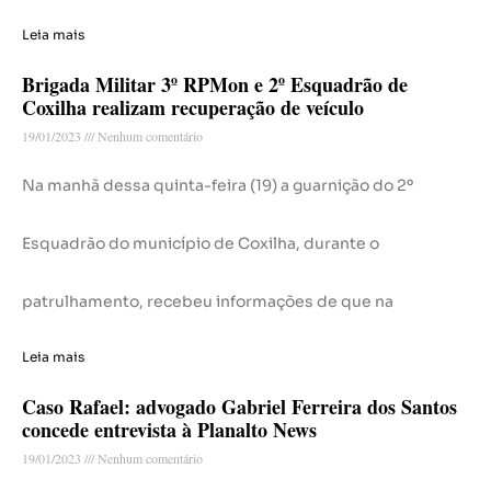
Leia mais
Brigada Militar 3º RPMon e 2º Esquadrão de
Coxilha realizam recuperação de veículo
19/01/2023
Nenhum comentário
Na manhã dessa quinta-feira (19) a guarnição do 2º
Esquadrão do município de Coxilha, durante o
patrulhamento, recebeu informações de que na
Leia mais
Caso Rafael: advogado Gabriel Ferreira dos Santos
concede entrevista à Planalto News
19/01/2023
Nenhum comentário