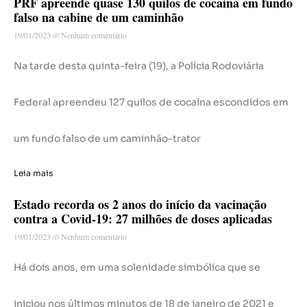
PRF apreende quase 130 quilos de cocaína em fundo
falso na cabine de um caminhão
19/01/2023
Nenhum comentário
Na tarde desta quinta-feira (19), a Polícia Rodoviária
Federal apreendeu 127 quilos de cocaína escondidos em
um fundo falso de um caminhão-trator
Leia mais
Estado recorda os 2 anos do início da vacinação
contra a Covid-19: 27 milhões de doses aplicadas
19/01/2023
Nenhum comentário
Há dois anos, em uma solenidade simbólica que se
iniciou nos últimos minutos de 18 de janeiro de 2021 e