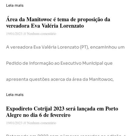
Leia mais
Área da Manitowoc é tema de proposição da
vereadora Eva Valéria Lorenzato
19/01/2023
Nenhum comentário
A vereadora Eva Valéria Lorenzato (PT), encaminhou um
Pedido de Informação ao Executivo Municipal que
apresenta questões acerca da área da Manitowoc,
Leia mais
Expodireto Cotrijal 2023 será lançada em Porto
Alegre no dia 6 de fevereiro
19/01/2023
Nenhum comentário