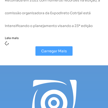
Retomada em 2022 com números recordes na edição, a
comissão organizadora da Expodireto Cotrijal está
intensificando o planejamento visando a 23ª edição
Leia mais
Carregar Mais