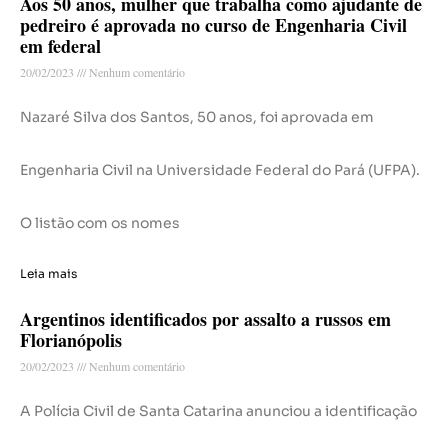
Aos 50 anos, mulher que trabalha como ajudante de
pedreiro é aprovada no curso de Engenharia Civil
em federal
20/02/2023
Nenhum comentário
Nazaré Silva dos Santos, 50 anos, foi aprovada em
Engenharia Civil na Universidade Federal do Pará (UFPA).
O listão com os nomes
Leia mais
Argentinos identificados por assalto a russos em
Florianópolis
20/02/2023
Nenhum comentário
A Polícia Civil de Santa Catarina anunciou a identificação