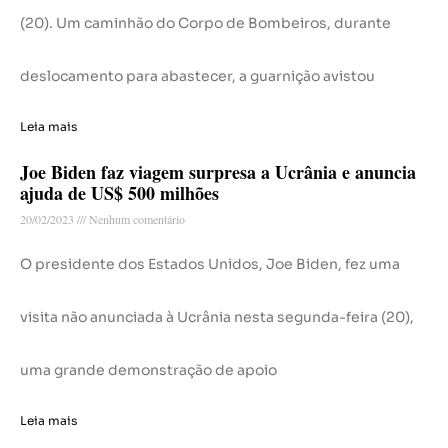
(20). Um caminhão do Corpo de Bombeiros, durante
deslocamento para abastecer, a guarnição avistou
Leia mais
Joe Biden faz viagem surpresa a Ucrânia e anuncia
ajuda de US$ 500 milhões
20/02/2023
Nenhum comentário
O presidente dos Estados Unidos, Joe Biden, fez uma
visita não anunciada à Ucrânia nesta segunda-feira (20),
uma grande demonstração de apoio
Leia mais