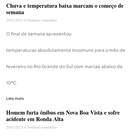
Chuva e temperatura baixa marcam o começo de
semana
20/02/2023
Nenhum comentário
O final de semana apresentou
temperaturas absolutamente incomuns para o mês de
fevereiro no Rio Grande do Sul com marcas abaixo de
10ºC
Leia mais
Homem furta ônibus em Nova Boa Vista e sofre
acidente em Ronda Alta
20/02/2023
Nenhum comentário