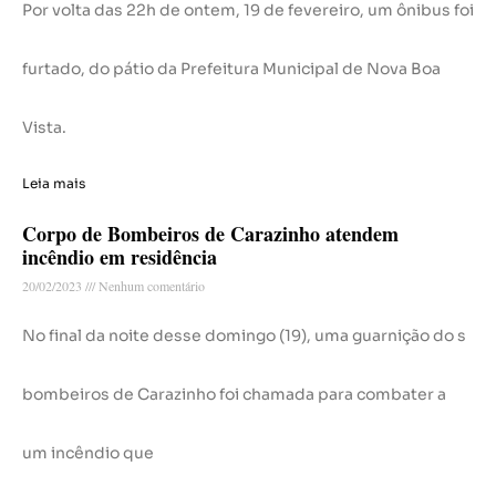
Por volta das 22h de ontem, 19 de fevereiro, um ônibus foi
furtado, do pátio da Prefeitura Municipal de Nova Boa
Vista.
Leia mais
Corpo de Bombeiros de Carazinho atendem
incêndio em residência
20/02/2023
Nenhum comentário
No final da noite desse domingo (19), uma guarnição do s
bombeiros de Carazinho foi chamada para combater a
um incêndio que