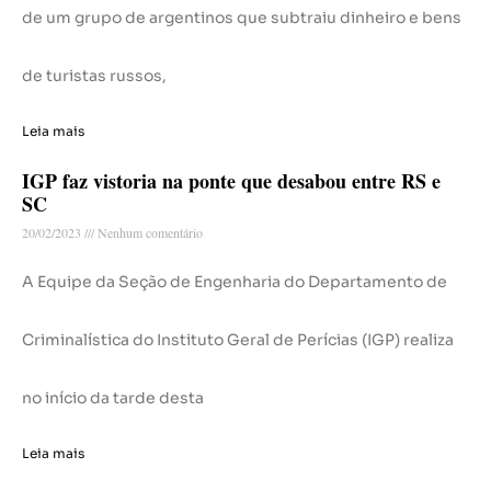
de um grupo de argentinos que subtraiu dinheiro e bens
de turistas russos,
Leia mais
IGP faz vistoria na ponte que desabou entre RS e
SC
20/02/2023
Nenhum comentário
A Equipe da Seção de Engenharia do Departamento de
Criminalística do Instituto Geral de Perícias (IGP) realiza
no início da tarde desta
Leia mais