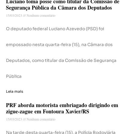
Luciano toma posse como titular da Comissão de
Segurança Pública da Câmara dos Deputados
15/03/2023
Nenhum comentário
O deputado federal Luciano Azevedo (PSD) foi
empossado nesta quarta-feira (15), na Câmara dos
Deputados, como titular da Comissão de Segurança
Pública
Leia mais
PRF aborda motorista embriagado dirigindo em
zigue-zague em Fontoura Xavier/RS
15/03/2023
Nenhum comentário
Na tarde desta quarta-feira (15), a Polícia Rodoviária