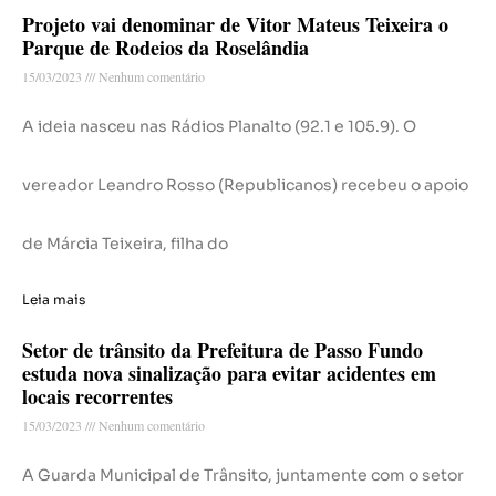
Projeto vai denominar de Vitor Mateus Teixeira o
Parque de Rodeios da Roselândia
15/03/2023
Nenhum comentário
A ideia nasceu nas Rádios Planalto (92.1 e 105.9). O
vereador Leandro Rosso (Republicanos) recebeu o apoio
de Márcia Teixeira, filha do
Leia mais
Setor de trânsito da Prefeitura de Passo Fundo
estuda nova sinalização para evitar acidentes em
locais recorrentes
15/03/2023
Nenhum comentário
A Guarda Municipal de Trânsito, juntamente com o setor