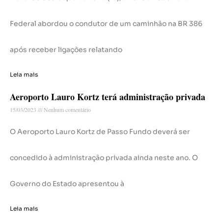
Federal abordou o condutor de um caminhão na BR 386
após receber ligações relatando
Leia mais
Aeroporto Lauro Kortz terá administração privada
15/03/2023
Nenhum comentário
O Aeroporto Lauro Kortz de Passo Fundo deverá ser
concedido à administração privada ainda neste ano. O
Governo do Estado apresentou à
Leia mais