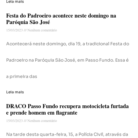
Leia mais
Festa do Padroeiro acontece neste domingo na
Paróquia São José
15/03/2023
Nenhum comentário
Acontecerá neste domingo, dia 19, a tradicional Festa do
Padroeiro na Paróquia São José, em Passo Fundo. Essa é
a primeira das
Leia mais
DRACO Passo Fundo recupera motocicleta furtada
e prende homem em flagrante
15/03/2023
Nenhum comentário
Na tarde desta quarta-feira, 15, a Polícia Civil, através da