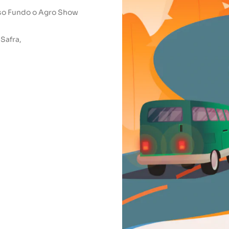
sso Fundo o Agro Show
 Safra,