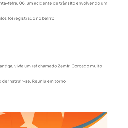
inta-feira, 06, um acidente de trânsito envolvendo um
los foi registrado no bairro
tiga, vivia um rei chamado Zemir. Coroado muito
 de instruir-se. Reuniu em torno