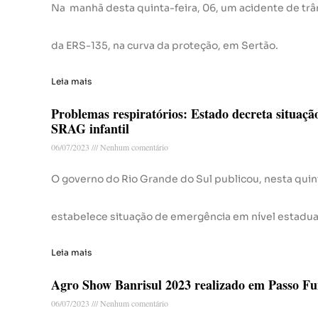
Na manhã desta quinta-feira, 06, um acidente de trân
da ERS-135, na curva da proteção, em Sertão.
Leia mais
Problemas respiratórios: Estado decreta situaçã
SRAG infantil
06/07/2023
Nenhum comentário
O governo do Rio Grande do Sul publicou, nesta quin
estabelece situação de emergência em nível estadua
Leia mais
Agro Show Banrisul 2023 realizado em Passo F
06/07/2023
Nenhum comentário