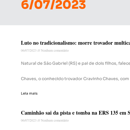
6/07/2023
Luto no tradicionalismo: morre trovador multi
06/07/2023
Nenhum comentário
Natural de São Gabriel (RS) e pai de dois filhos, fale
Chaves, o conhecido trovador Cravinho Chaves, com
Leia mais
Caminhão sai da pista e tomba na ERS 135 em 
06/07/2023
Nenhum comentário