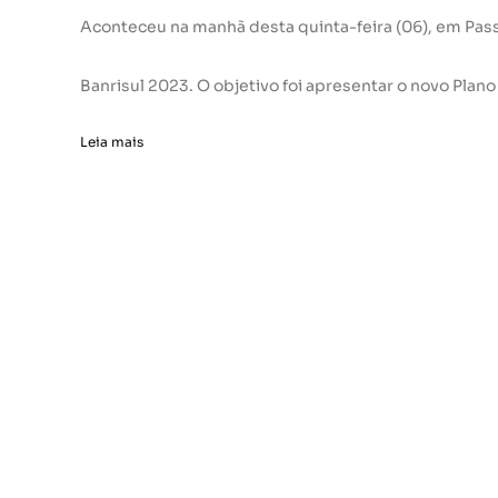
Aconteceu na manhã desta quinta-feira (06), em Pa
Banrisul 2023. O objetivo foi apresentar o novo Plano
Leia mais