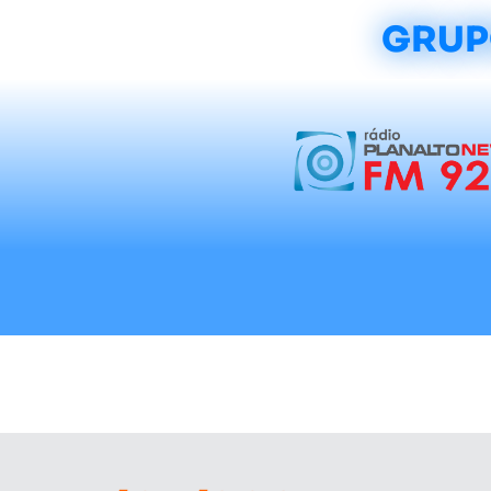
GRUP
Início
Notícias
Rádios
Tradicionalis