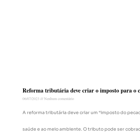
Reforma tributária deve criar o imposto para o c
06/07/2023
Nenhum comentário
A reforma tributária deve criar um “imposto do peca
saúde e ao meio ambiente. O tributo pode ser cobra