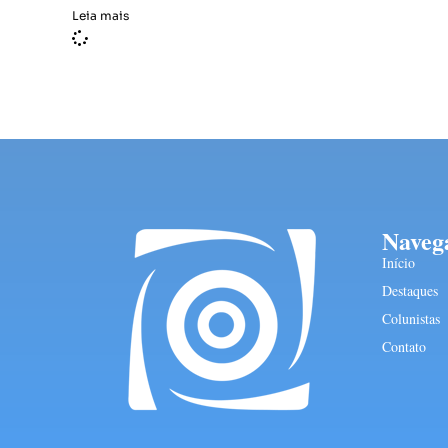
Leia mais
Naveg
Início
Destaques
Colunistas
Contato