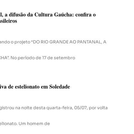
, a difusão da Cultura Gaúcha: confira o
sileiros
nçando o projeto “DO RIO GRANDE AO PANTANAL, A
”. No período de 17 de setembro
ativa de estelionato em Soledade
gistrou na noite desta quarta-feira, 05/07, por volta
stelionato. Um homem de