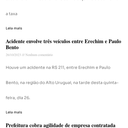
a taxa
Leia mais
Acidente envolve três veículos entre Erechim e Paulo
Bento
26/10/2023
Nenhum comentário
Houve um acidente na RS 211, entre Erechim e Paulo
Bento, na região do Alto Uruguai, na tarde desta quinta-
feira, dia 26.
Leia mais
Prefeitura cobra agilidade de empresa contratada