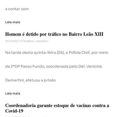
a contar com
Leia mais
Homem é detido por tráfico no Bairro Leão XIII
26/10/2023
Nenhum comentário
Na tarde desta quinta-feira (26), a Polícia Civil, por meio
da 2ªDP Passo Fundo, coordenada pelo Del. Venicios
Demartini, efetuou a prisão
Leia mais
Coordenadoria garante estoque de vacinas contra a
Covid-19