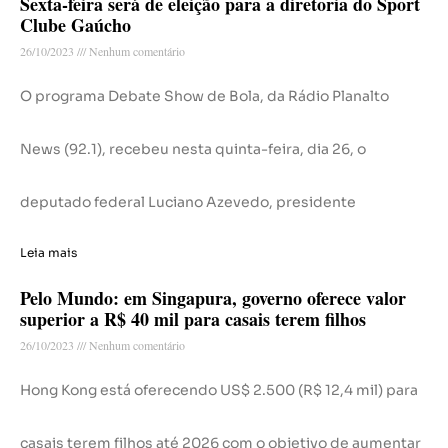
Sexta-feira será de eleição para a diretoria do Sport
Clube Gaúcho
26/10/2023
Nenhum comentário
O programa Debate Show de Bola, da Rádio Planalto
News (92.1), recebeu nesta quinta-feira, dia 26, o
deputado federal Luciano Azevedo, presidente
Leia mais
Pelo Mundo: em Singapura, governo oferece valor
superior a R$ 40 mil para casais terem filhos
26/10/2023
Nenhum comentário
Hong Kong está oferecendo US$ 2.500 (R$ 12,4 mil) para
casais terem filhos até 2026 com o objetivo de aumentar