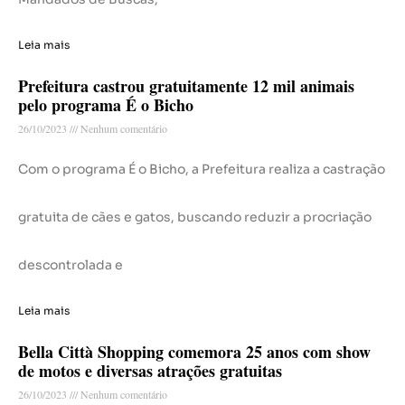
Leia mais
Prefeitura castrou gratuitamente 12 mil animais
pelo programa É o Bicho
26/10/2023
Nenhum comentário
Com o programa É o Bicho, a Prefeitura realiza a castração
gratuita de cães e gatos, buscando reduzir a procriação
descontrolada e
Leia mais
Bella Città Shopping comemora 25 anos com show
de motos e diversas atrações gratuitas
26/10/2023
Nenhum comentário