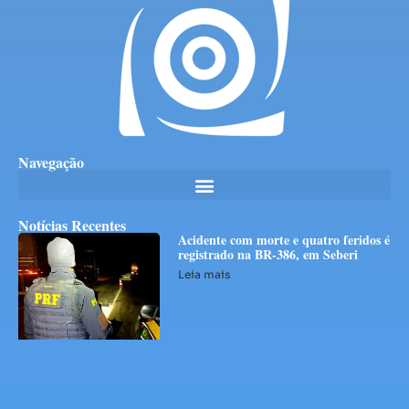
Navegação
Notícias Recentes
Acidente com morte e quatro feridos é
registrado na BR-386, em Seberi
Leia mais