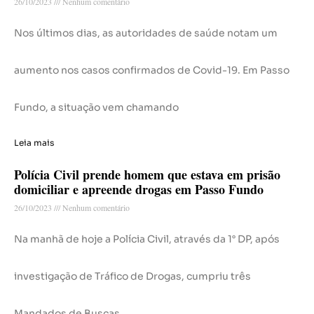
26/10/2023
Nenhum comentário
Nos últimos dias, as autoridades de saúde notam um
aumento nos casos confirmados de Covid-19. Em Passo
Fundo, a situação vem chamando
Leia mais
Polícia Civil prende homem que estava em prisão
domiciliar e apreende drogas em Passo Fundo
26/10/2023
Nenhum comentário
Na manhã de hoje a Polícia Civil, através da 1° DP, após
investigação de Tráfico de Drogas, cumpriu três
Mandados de Buscas,