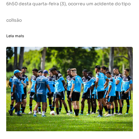
6h50 desta quarta-feira (3), ocorreu um acidente do tipo
colisão
Leia mais