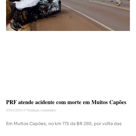
PRF atende acidente com morte em Muitos Capões
03/01/2024
Nenhum comentário
Em Muitos Capões, no km 175 da BR 285, por volta das