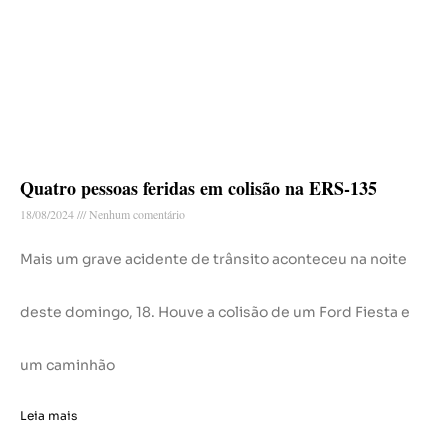
Quatro pessoas feridas em colisão na ERS-135
18/08/2024
Nenhum comentário
Mais um grave acidente de trânsito aconteceu na noite
deste domingo, 18. Houve a colisão de um Ford Fiesta e
um caminhão
Leia mais