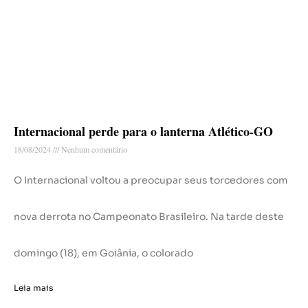
Internacional perde para o lanterna Atlético-GO
18/08/2024
Nenhum comentário
O Internacional voltou a preocupar seus torcedores com
nova derrota no Campeonato Brasileiro. Na tarde deste
domingo (18), em Goiânia, o colorado
Leia mais