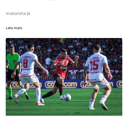
motorista já
Leia mais