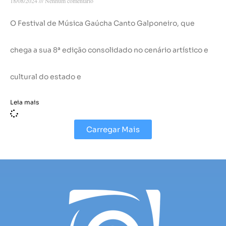
18/08/2024
Nenhum comentário
O Festival de Música Gaúcha Canto Galponeiro, que
chega a sua 8ª edição consolidado no cenário artístico e
cultural do estado e
Leia mais
Carregar Mais