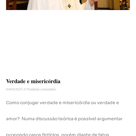
Verdade e misericórdia
04/04/2025
Nenhum comentário
Como conjugar verdade e misericórdia ou verdade e
amor? Numa discussão teórica é possível argumentar
propondo casos fictícios, porém diante de fatos