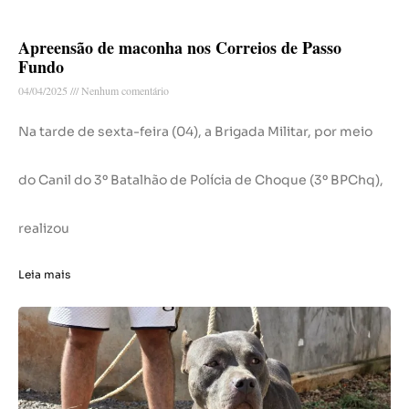
Apreensão de maconha nos Correios de Passo
Fundo
04/04/2025
Nenhum comentário
Na tarde de sexta-feira (04), a Brigada Militar, por meio
do Canil do 3º Batalhão de Polícia de Choque (3º BPChq),
realizou
Leia mais