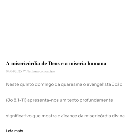
A misericórdia de Deus e a miséria humana
04/04/2025
Nenhum comentário
Neste quinto domingo da quaresma o evangelista João
(Jo 8,1-11) apresenta-nos um texto profundamente
significativo que mostra o alcance da misericórdia divina
Leia mais