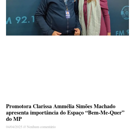
Promotora Clarissa Ammélia Simões Machado
apresenta importância do Espaço “Bem-Me-Quer”
do MP
04/04/2025
Nenhum comentário