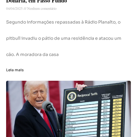
Donária, em Passo Fundo
04/04/2025
Nenhum comentário
Segundo informações repassadas à Rádio Planalto, o
pitbull invadiu o pátio de uma residência e atacou um
cão. A moradora da casa
Leia mais