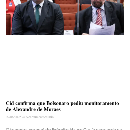
Cid confirma que Bolsonaro pediu monitoramento
de Alexandre de Moraes
09/06/2025
Nenhum comentário
O tenente-coronel do Exército Mauro Cid (à esquerda na