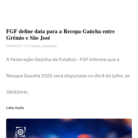
FGF define data para a Recopa Gaúcha entre
Grêmio e São José
09/06/2025
Nenhum comentário
A Federação Gaúcha de Futebol – FGF informa que a
Recopa Gaúcha 2025 será disputada no dia 8 de julho, às
19h30min,
Leia mais