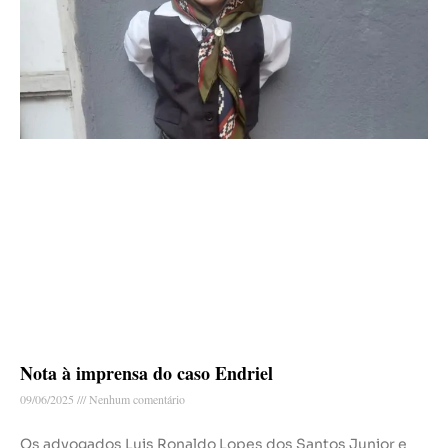
Nota à imprensa do caso Endriel
09/06/2025
Nenhum comentário
Os advogados Luis Ronaldo Lopes dos Santos Junior e