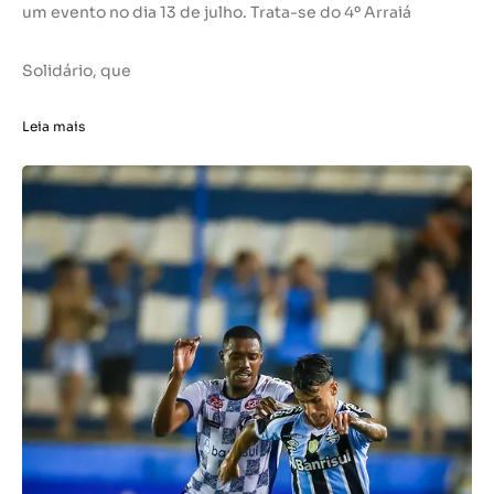
um evento no dia 13 de julho. Trata-se do 4º Arraiá
Solidário, que
Leia mais