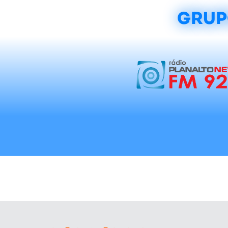
GRUP
Início
Notícias
Rádios
Tradicionalis