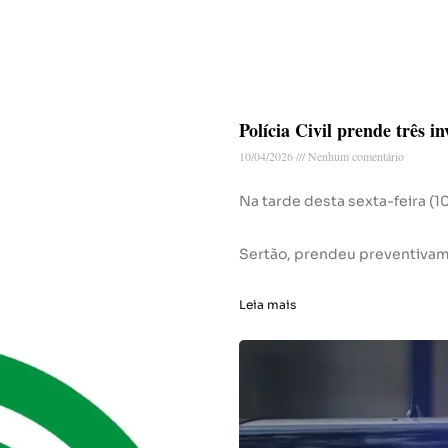
Polícia Civil prende três i
10/04/2026
Nenhum comentário
Na tarde desta sexta-feira (10)
Sertão, prendeu preventivame
Leia mais