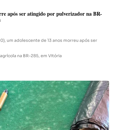
re após ser atingido por pulverizador na BR-
s
10), um adolescente de 13 anos morreu após ser
agrícola na BR-285, em Vitória