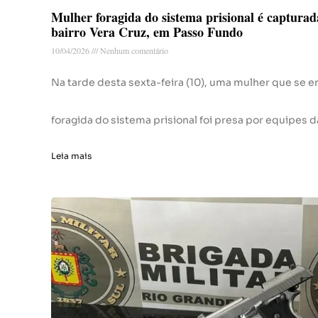
Mulher foragida do sistema prisional é captura
bairro Vera Cruz, em Passo Fundo
10/04/2026
Nenhum comentário
Na tarde desta sexta-feira (10), uma mulher que se 
foragida do sistema prisional foi presa por equipes d
Leia mais