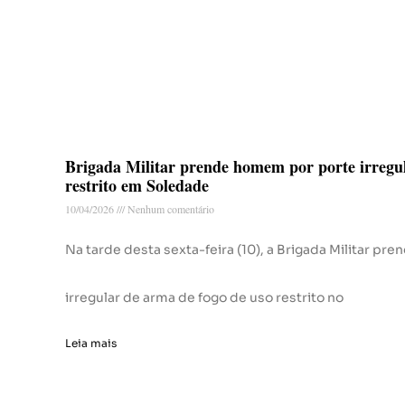
Brigada Militar prende homem por porte irregul
restrito em Soledade
10/04/2026
Nenhum comentário
Na tarde desta sexta-feira (10), a Brigada Militar 
irregular de arma de fogo de uso restrito no
Leia mais