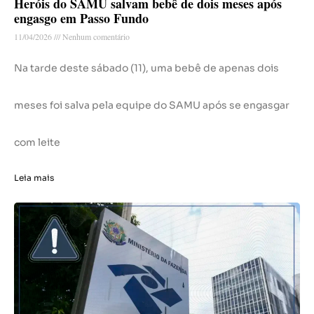
Heróis do SAMU salvam bebê de dois meses após
engasgo em Passo Fundo
11/04/2026
Nenhum comentário
Na tarde deste sábado (11), uma bebê de apenas dois
meses foi salva pela equipe do SAMU após se engasgar
com leite
Leia mais