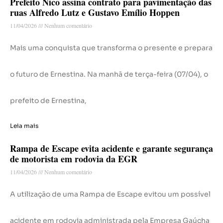
Prefeito Nico assina contrato para pavimentação das
ruas Alfredo Lutz e Gustavo Emílio Hoppen
11/04/2026
Nenhum comentário
Mais uma conquista que transforma o presente e prepara
o futuro de Ernestina. Na manhã de terça-feira (07/04), o
prefeito de Ernestina,
Leia mais
Rampa de Escape evita acidente e garante segurança
de motorista em rodovia da EGR
11/04/2026
Nenhum comentário
A utilização de uma Rampa de Escape evitou um possível
acidente em rodovia administrada pela Empresa Gaúcha