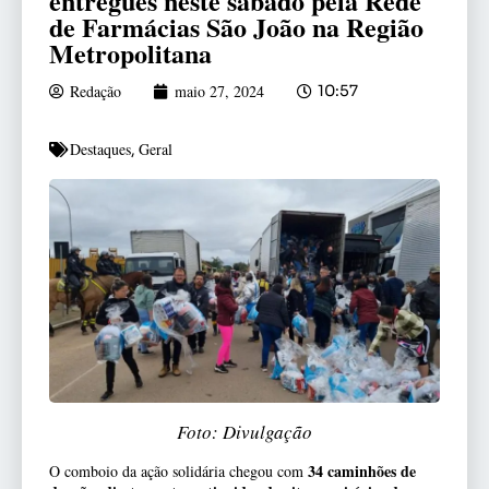
entregues neste sábado pela Rede
de Farmácias São João na Região
Metropolitana
Redação
maio 27, 2024
10:57
Destaques
Geral
,
Foto: Divulgação
34 caminhões de
O comboio da ação solidária chegou com