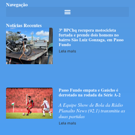
Navegação
Notícias Recentes
3º BPChq recupera motocicleta
furtada e prende dois homens no
bairro São Luiz Gonzaga, em Passo
Fundo
Leia mais
Passo Fundo empata e Gaúcho é
derrotado na rodada da Série A-2
A Equipe Show de Bola da Rádio
Planalto News (92.1) transmitiu as
duas partidas
Leia mais