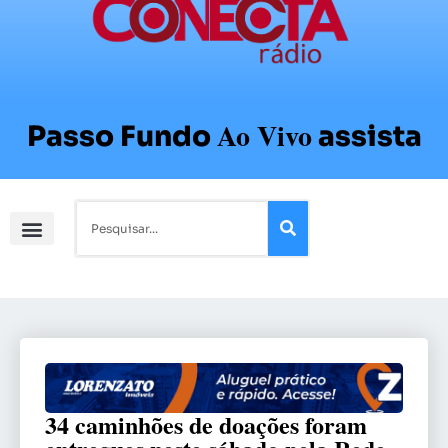
Ao Vivo
Passo Fundo
assista
34 caminhões de doações foram