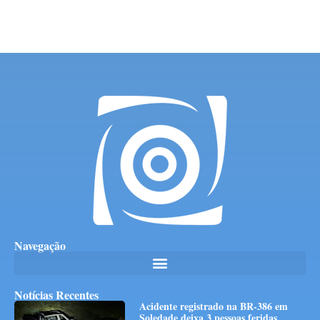
Navegação
Notícias Recentes
Acidente registrado na BR-386 em
Soledade deixa 3 pessoas feridas