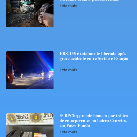
Leia mais
ERS-135 é totalmente liberada após
grave acidente entre Sertão e Estação
Leia mais
3º BPChq prende homem por tráfico
de entorpecentes no bairro Cruzeiro,
em Passo Fundo
Leia mais