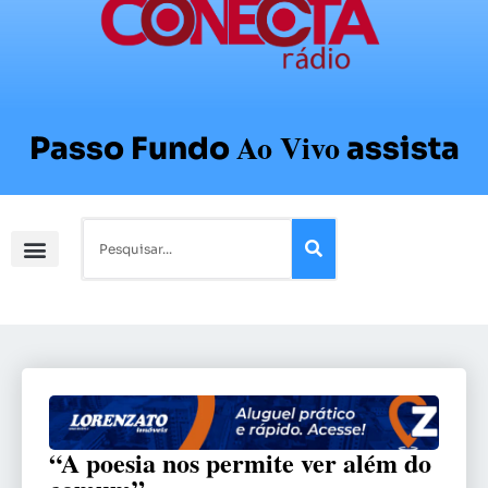
Ao Vivo
Passo Fundo
assista
“A poesia nos permite ver além do