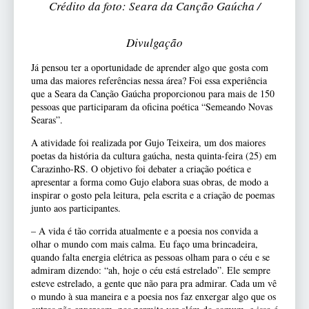
Crédito da foto: Seara da Canção Gaúcha /
Divulgação
Já pensou ter a oportunidade de aprender algo que gosta com
uma das maiores referências nessa área? Foi essa experiência
que a Seara da Canção Gaúcha proporcionou para mais de 150
pessoas que participaram da oficina poética “Semeando Novas
Searas”.
A atividade foi realizada por Gujo Teixeira, um dos maiores
poetas da história da cultura gaúcha, nesta quinta-feira (25) em
Carazinho-RS. O objetivo foi debater a criação poética e
apresentar a forma como Gujo elabora suas obras, de modo a
inspirar o gosto pela leitura, pela escrita e a criação de poemas
junto aos participantes.
– A vida é tão corrida atualmente e a poesia nos convida a
olhar o mundo com mais calma. Eu faço uma brincadeira,
quando falta energia elétrica as pessoas olham para o céu e se
admiram dizendo: “ah, hoje o céu está estrelado”. Ele sempre
esteve estrelado, a gente que não para pra admirar. Cada um vê
o mundo à sua maneira e a poesia nos faz enxergar algo que os