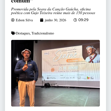
comum”
Promovida pela Seara da Canção Gaúcha, oficina
poética com Gujo Teixeira reúne mais de 150 pessoas
Edson Silva
junho 30, 2026
09:29
Destaques
Tradicionalismo
,