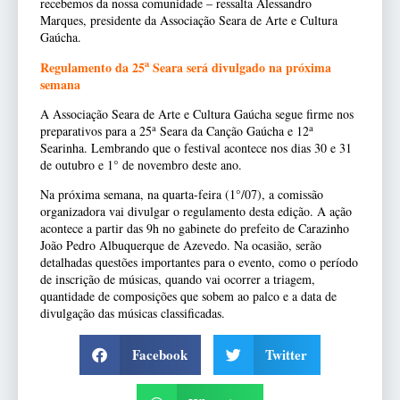
recebemos da nossa comunidade – ressalta Alessandro
Marques, presidente da Associação Seara de Arte e Cultura
Gaúcha.
a
Regulamento da 25
Seara será divulgado na próxima
semana
A Associação Seara de Arte e Cultura Gaúcha segue firme nos
a
a
preparativos para a 25
Seara da Canção Gaúcha e 12
Searinha. Lembrando que o festival acontece nos dias 30 e 31
de outubro e 1° de novembro deste ano.
Na próxima semana, na quarta-feira (1°/07), a comissão
organizadora vai divulgar o regulamento desta edição. A ação
acontece a partir das 9h no gabinete do prefeito de Carazinho
João Pedro Albuquerque de Azevedo. Na ocasião, serão
detalhadas questões importantes para o evento, como o período
de inscrição de músicas, quando vai ocorrer a triagem,
quantidade de composições que sobem ao palco e a data de
divulgação das músicas classificadas.
Facebook
Twitter