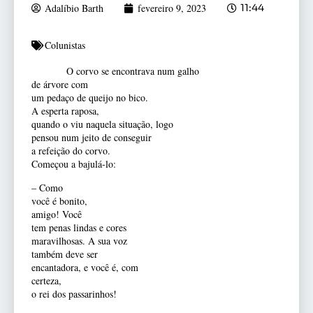
Adalíbio Barth
fevereiro 9, 2023
11:44
Colunistas
O corvo se encontrava num galho
de árvore com
um pedaço de queijo no bico.
A esperta raposa,
quando o viu naquela situação, logo
pensou num jeito de conseguir
a refeição do corvo.
Começou a bajulá-lo:
– Como
você é bonito,
amigo! Você
tem penas lindas e cores
maravilhosas. A sua voz
também deve ser
encantadora, e você é, com
certeza,
o rei dos passarinhos!