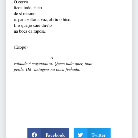
O corvo
ficou todo cheio
de si mesmo
e, para soltar a voz, abriu o bico.
E o queijo caiu direto
na boca da raposa.
(Esopo)
A
vaidade é enganadora. Quem tudo quer, tudo
perde. Há vantagens na boca fechada.
Facebook
Twitter