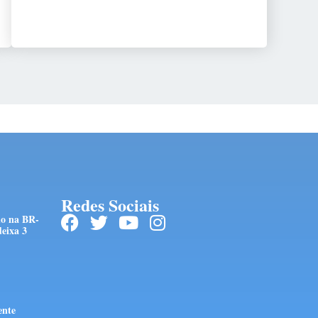
Redes Sociais
do na BR-
eixa 3
ente