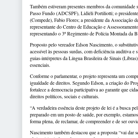
Também estiveram presentes membros da comunidade sur
Passo Fundo (ADCSPF), Lidiéli Portiliotti; o presiden
(Compede), Fabio Flores; a presidente da Associação d
representante do Centro de Educação e Assessoramento 
representando o 3º Regimento de Polícia Montada da Br
Proposto pelo vereador Edson Nascimento, o substituti
acessível às pessoas surdas, com deficiência auditiva e 
guias-intérpretes da Língua Brasileira de Sinais (Libras
essenciais.
Conforme o parlamentar, o projeto representa um comp
igualdade de direitos. Segundo Edson, a criação do P
fortalece a democracia participativa ao garantir que ci
direitos políticos, sociais e culturais.
“A verdadeira essência deste projeto de lei é a busca 
preparado em um posto de saúde, por exemplo, estamos 
forma plena, de reclamar, de compreender e de ser ouvi
Nascimento também destacou que a proposta “vai dar seg