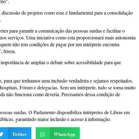
rno”.
 discussão de projetos como esse é fundamental para a consolidação
.
tes para garantir a comunicação das pessoas surdas e facilitar o
utros serviços. Uma iniciativa como esta proporcionará mais autonomia
e, quem não tem condições de pagar por um intérprete encontra
, frisou.
 importância de ampliar o debate sobre acessibilidade para que
ão, para que tenhamos uma inclusão verdadeira e sejamos respeitados.
ospitais, Fórum e delegacias. Sem um intérprete, tudo se torna muito
 ainda não funciona como deveria. Precisamos dessa condição de
ssoas surdas. O Parlamento disponibiliza intérpretes de Libras em
públicas, garantindo maior inclusão e acesso à informação.
Twitter
WhatsApp