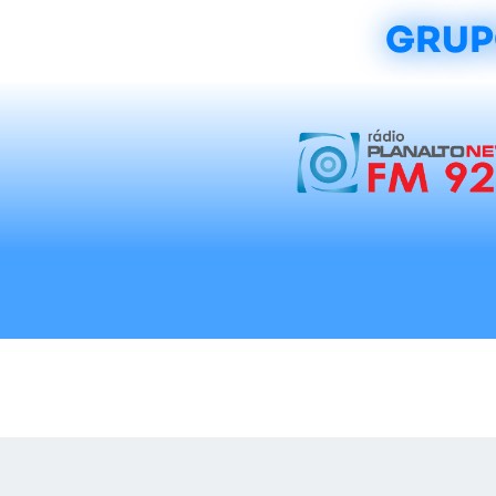
GRUP
Início
Notícias
Rádios
Tradicionalis