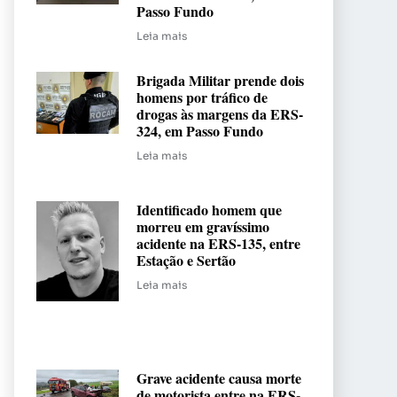
Passo Fundo
Leia mais
Brigada Militar prende dois
homens por tráfico de
drogas às margens da ERS-
324, em Passo Fundo
Leia mais
Identificado homem que
morreu em gravíssimo
acidente na ERS-135, entre
Estação e Sertão
Leia mais
Grave acidente causa morte
de motorista entre na ERS-