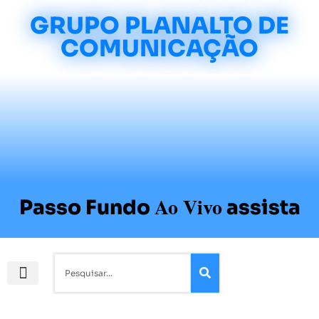
GRUPO PLANALTO DE
COMUNICAÇÃO
Ao Vivo
Passo Fundo
assista