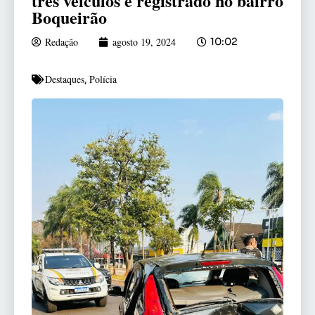
três veículos é registrado no bairro
Boqueirão
Redação
agosto 19, 2024
10:02
Destaques
Polícia
,