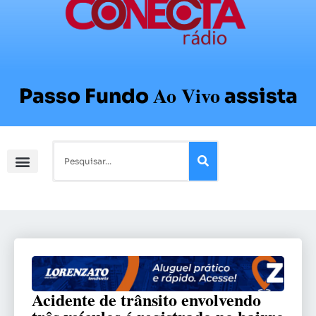
Ao Vivo
Passo Fundo
assista
Acidente de trânsito envolvendo