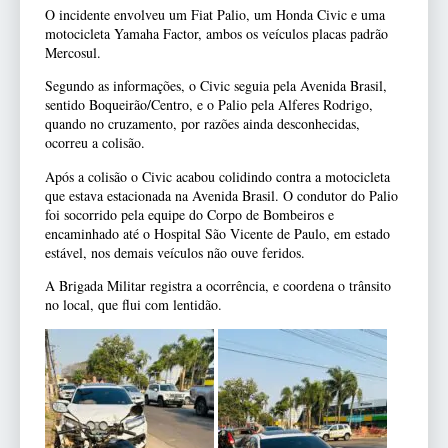
O incidente envolveu um Fiat Palio, um Honda Civic e uma
motocicleta Yamaha Factor, ambos os veículos placas padrão
Mercosul.
Segundo as informações, o Civic seguia pela Avenida Brasil,
sentido Boqueirão/Centro, e o Palio pela Alferes Rodrigo,
quando no cruzamento, por razões ainda desconhecidas,
ocorreu a colisão.
Após a colisão o Civic acabou colidindo contra a motocicleta
que estava estacionada na Avenida Brasil. O condutor do Palio
foi socorrido pela equipe do Corpo de Bombeiros e
encaminhado até o Hospital São Vicente de Paulo, em estado
estável, nos demais veículos não ouve feridos.
A Brigada Militar registra a ocorrência, e coordena o trânsito
no local, que flui com lentidão.