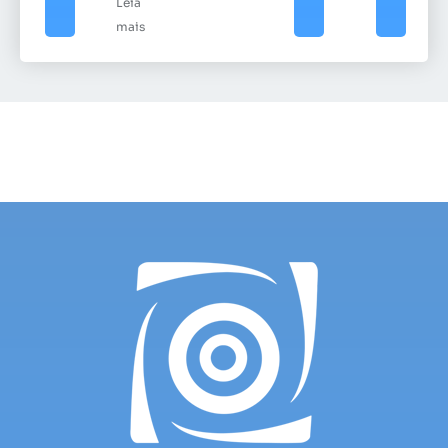
Leia
mais