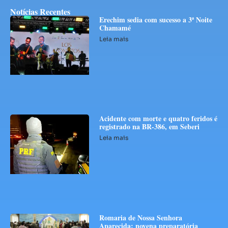
Notícias Recentes
Erechim sedia com sucesso a 3ª Noite
Chamamé
Leia mais
Acidente com morte e quatro feridos é
registrado na BR-386, em Seberi
Leia mais
Romaria de Nossa Senhora
Aparecida: novena preparatória