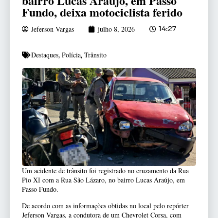
bairro Lucas Araújo, em Passo
Fundo, deixa motociclista ferido
Jeferson Vargas
julho 8, 2026
14:27
Destaques
Polícia
Trânsito
,
,
Um acidente de trânsito foi registrado no cruzamento da Rua
Pio XI com a Rua São Lázaro, no bairro Lucas Araújo, em
Passo Fundo.
De acordo com as informações obtidas no local pelo repórter
Jeferson Vargas, a condutora de um Chevrolet Corsa, com