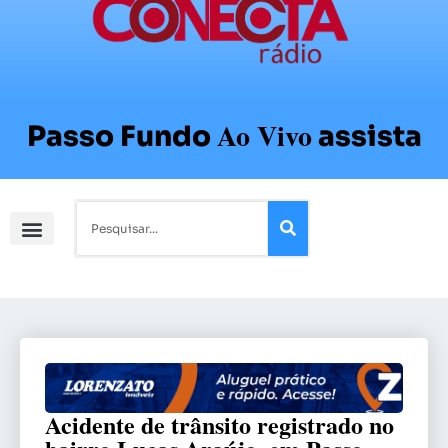
Ao Vivo
Passo Fundo
assista
Acidente de trânsito registrado no