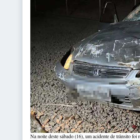
Na noite deste sábado (16), um acidente de trânsito f