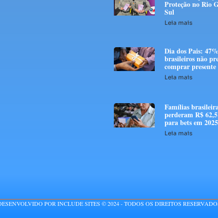
Proteção no Rio 
Sul
Leia mais
Dia dos Pais: 47%
brasileiros não p
comprar presente
Leia mais
Famílias brasileir
perderam R$ 62,5 
para bets em 2025
Leia mais
DESENVOLVIDO POR INCLUDE SITES © 2024 - TODOS OS DIREITOS RESERVADO