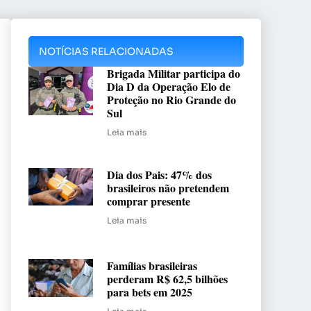
NOTÍCIAS RELACIONADAS
Brigada Militar participa do
Dia D da Operação Elo de
Proteção no Rio Grande do
Sul
Leia mais
Dia dos Pais: 47% dos
brasileiros não pretendem
comprar presente
Leia mais
Famílias brasileiras
perderam R$ 62,5 bilhões
para bets em 2025