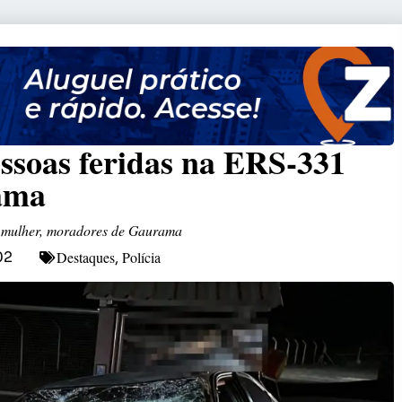
essoas feridas na ERS-331
ama
 mulher, moradores de Gaurama
Destaques
Polícia
02
,