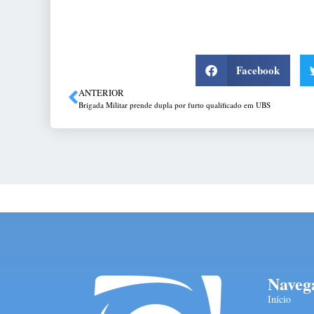
Facebook
ANTERIOR
Brigada Militar prende dupla por furto qualificado em UBS
Naveg
Início