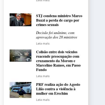
Leia mais
STJ condena ministro Marco
Buzzi a perda de cargo por
crimes sexuais
Decisão foi unânime, com
aprovação dos 28 ministros
Leia mais
Colisão entre dois veículos
reacende preocupação com
cruzamento da Morom e
Marcelino Ramos, em Passo
Fundo
Leia mais
PRF realiza ação do Agosto
Lilás contra a violência à
mulher em Erechim
Leia mais