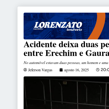
Acidente deixa duas p
entre Erechim e Gaur
No automóvel estavam duas pessoas, um homem e uma
Jeferson Vargas
agosto 16, 2025
20: