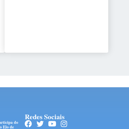
Redes Sociais
articipa do
o Elo de