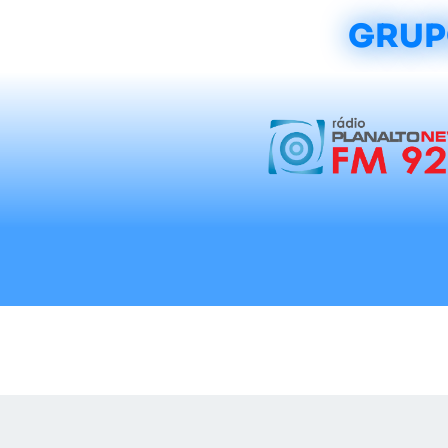
GRUP
Início
Notícias
Rádios
Tradicionalis