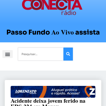
Ao Vivo
Passo Fundo
assista
Acidente deixa jovem ferido na