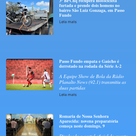
3º BPChq recupera motocicleta
furtada e prende dois homens no
bairro São Luiz Gonzaga, em Passo
Fundo
Leia mais
Passo Fundo empata e Gaúcho é
derrotado na rodada da Série A-2
A Equipe Show de Bola da Rádio
Planalto News (92.1) transmitiu as
duas partidas
Leia mais
Romaria de Nossa Senhora
Aparecida: novena preparatória
começa neste domingo, 9
Divulgado o cartal oficial do evento