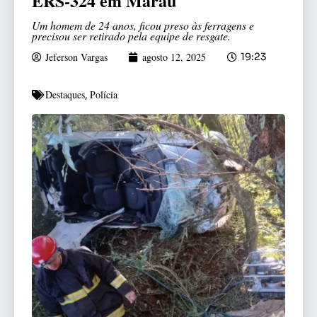
ERS-324 em Marau
Um homem de 24 anos, ficou preso às ferragens e
precisou ser retirado pela equipe de resgate.
Jeferson Vargas
agosto 12, 2025
19:23
Destaques
Polícia
,