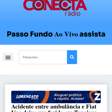
Ao Vivo
Passo Fundo
assista
Acidente entre ambulância e Fiat