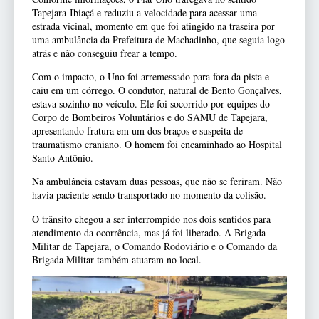
Tapejara-Ibiaçá e reduziu a velocidade para acessar uma
estrada vicinal, momento em que foi atingido na traseira por
uma ambulância da Prefeitura de Machadinho, que seguia logo
atrás e não conseguiu frear a tempo.
Com o impacto, o Uno foi arremessado para fora da pista e
caiu em um córrego. O condutor, natural de Bento Gonçalves,
estava sozinho no veículo. Ele foi socorrido por equipes do
Corpo de Bombeiros Voluntários e do SAMU de Tapejara,
apresentando fratura em um dos braços e suspeita de
traumatismo craniano. O homem foi encaminhado ao Hospital
Santo Antônio.
Na ambulância estavam duas pessoas, que não se feriram. Não
havia paciente sendo transportado no momento da colisão.
O trânsito chegou a ser interrompido nos dois sentidos para
atendimento da ocorrência, mas já foi liberado. A Brigada
Militar de Tapejara, o Comando Rodoviário e o Comando da
Brigada Militar também atuaram no local.