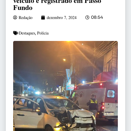
veículo é registrado em Passo
Fundo
Redação
dezembro 7, 2024
08:54
Destaques
Polícia
,