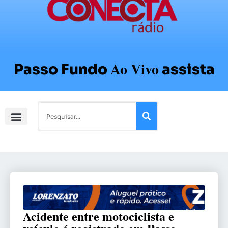
Ao Vivo
Passo Fundo
assista
Acidente entre motociclista e