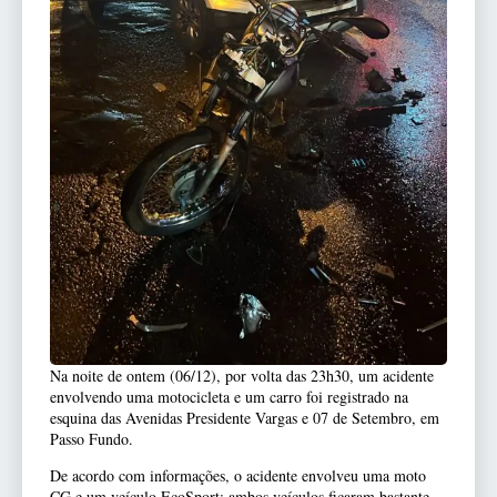
Na noite de ontem (06/12), por volta das 23h30, um acidente
envolvendo uma motocicleta e um carro foi registrado na
esquina das Avenidas Presidente Vargas e 07 de Setembro, em
Passo Fundo.
De acordo com informações, o acidente envolveu uma moto
CG e um veículo EcoSport; ambos veículos ficaram bastante