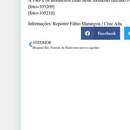
[foto=105209]
[foto=105210]
Informações: Repórter Fábio Marangon / Cruz Alta
Facebook
ANTERIOR
Hospital São Vicente de Paulo tem novos capelães