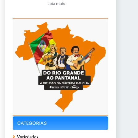
Leia mais
CATEGORIAS
Variedades