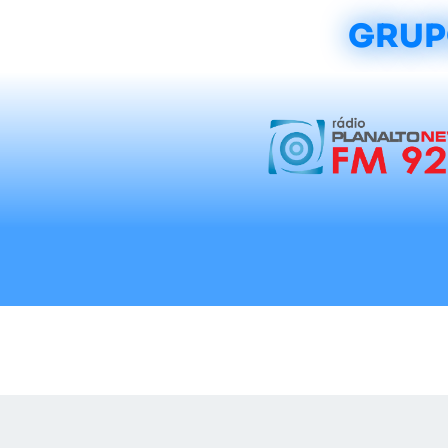
GRUP
Início
Notícias
Rádios
Tradicionalis