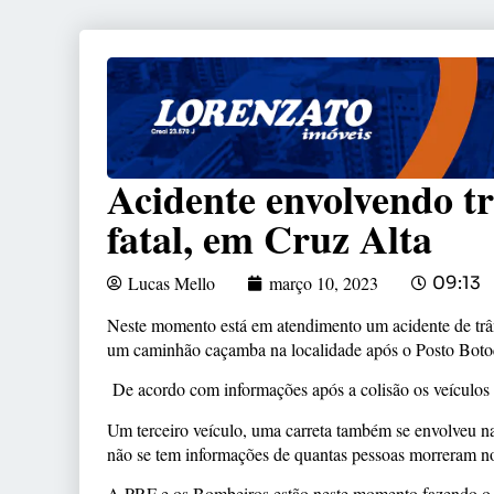
Acidente envolvendo tr
fatal, em Cruz Alta
Lucas Mello
março 10, 2023
09:13
Neste momento está em atendimento um acidente de trâns
um caminhão caçamba na localidade após o Posto Boto
De acordo com informações após a colisão os veículos
Um terceiro veículo, uma carreta também se envolveu na
não se tem informações de quantas pessoas morreram no
A PRF e os Bombeiros estão neste momento fazendo o 