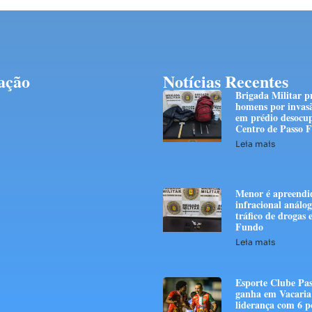
ação
Notícias Recentes
Brigada Militar p
homens por invas
em prédio desocu
Centro de Passo 
Leia mais
Menor é apreendi
infracional análo
tráfico de drogas
Fundo
Leia mais
Esporte Clube Pa
ganha em Vacaria 
liderança com 6 p