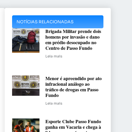
NOTÍCIAS RELACIONADAS
Brigada Militar prende dois
homens por invasão e dano
em prédio desocupado no
Centro de Passo Fundo
Leia mais
Menor é apreendido por ato
infracional análogo ao
tráfico de drogas em Passo
Fundo
Leia mais
Esporte Clube Passo Fundo
ganha em Vacaria e chega à