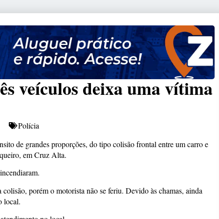
ês veículos deixa uma vítima
Polícia
ito de grandes proporções, do tipo colisão frontal entre um carro e
queiro, em Cruz Alta.
 incendiaram.
 colisão, porém o motorista não se feriu. Devido às chamas, ainda
 local.
atendimento no local.