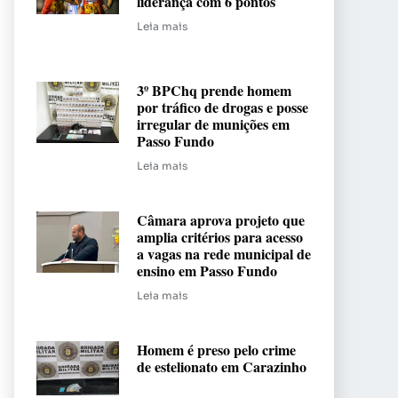
liderança com 6 pontos
Leia mais
3º BPChq prende homem
por tráfico de drogas e posse
irregular de munições em
Passo Fundo
Leia mais
Câmara aprova projeto que
amplia critérios para acesso
a vagas na rede municipal de
ensino em Passo Fundo
Leia mais
Homem é preso pelo crime
de estelionato em Carazinho