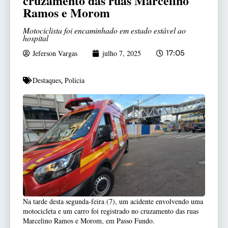
cruzamento das ruas Marcelino
Ramos e Morom
Motociclista foi encaminhado em estado estável ao
hospital
Jeferson Vargas
julho 7, 2025
17:05
Destaques
Polícia
,
Na tarde desta segunda-feira (7), um acidente envolvendo uma
motocicleta e um carro foi registrado no cruzamento das ruas
Marcelino Ramos e Morom, em Passo Fundo.