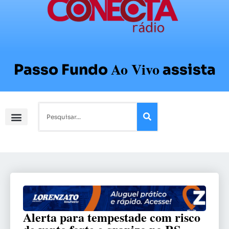
Ao Vivo
Passo Fundo
assista
Alerta para tempestade com risco