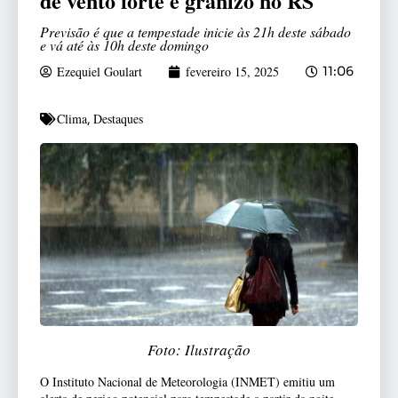
de vento forte e granizo no RS
Previsão é que a tempestade inicie às 21h deste sábado
e vá até às 10h deste domingo
Ezequiel Goulart
fevereiro 15, 2025
11:06
Clima
Destaques
,
Foto: Ilustração
O Instituto Nacional de Meteorologia (INMET) emitiu um