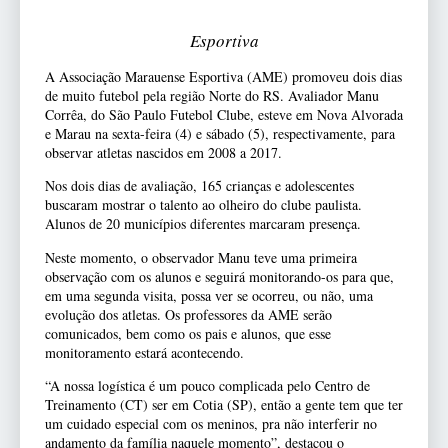
Esportiva
A Associação Marauense Esportiva (AME) promoveu dois dias
de muito futebol pela região Norte do RS. Avaliador Manu
Corrêa, do São Paulo Futebol Clube, esteve em Nova Alvorada
e Marau na sexta-feira (4) e sábado (5), respectivamente, para
observar atletas nascidos em 2008 a 2017.
Nos dois dias de avaliação, 165 crianças e adolescentes
buscaram mostrar o talento ao olheiro do clube paulista.
Alunos de 20 municípios diferentes marcaram presença.
Neste momento, o observador Manu teve uma primeira
observação com os alunos e seguirá monitorando-os para que,
em uma segunda visita, possa ver se ocorreu, ou não, uma
evolução dos atletas. Os professores da AME serão
comunicados, bem como os pais e alunos, que esse
monitoramento estará acontecendo.
“A nossa logística é um pouco complicada pelo Centro de
Treinamento (CT) ser em Cotia (SP), então a gente tem que ter
um cuidado especial com os meninos, pra não interferir no
andamento da família naquele momento”, destacou o