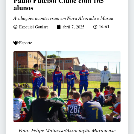
Paulo Futebol Clube com 165
alunos
Avaliações aconteceram em Nova Alvorada e Marau
Ezequiel Goulart
abril 7, 2025
14:41
Esporte
Foto: Felipe Matiasso/Associação Marauense