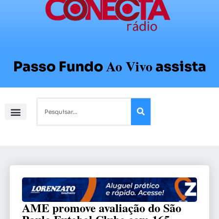
Ao Vivo
Passo Fundo
assista
AME promove avaliação do São