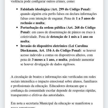
violência pode configurar outros crimes, como:
Falsidade ideológica (Art. 299 do Código Penal)
:
quando alguém cria perfis falsos ou declara informações
1 a 5 anos de
falsas com intenção de enganar. Pena de
reclusão e multa
;
Perturbação da ordem pública (Art. 268 do Código
Penal)
: em casos de disseminação de pânico ou risco à
detenção de 1 mês a 1 ano ou
coletividade. Pena de
multa
;
Invasão de dispositivo eletrônico (Lei Carolina
Dieckmann, Art. 154-A do Código Penal)
: se houver
acesso indevido a contas ou dispositivos alheios, com
3 meses a 1 ano, e multa
pena de
, podendo aumentar
se houver divulgação de dados sigilosos.
A circulação de boatos e informações não verificadas em redes
sociais intensifica o impacto emocional sobre alunos, familiares
e profissionais da educação. Educadores destacam que a
confiança da comunidade escolar depende de respostas rápidas,
transparentes e efetivas das autoridades.
Em nota a secretaria Municipal da educação se manifestou a
nossa reportagem: