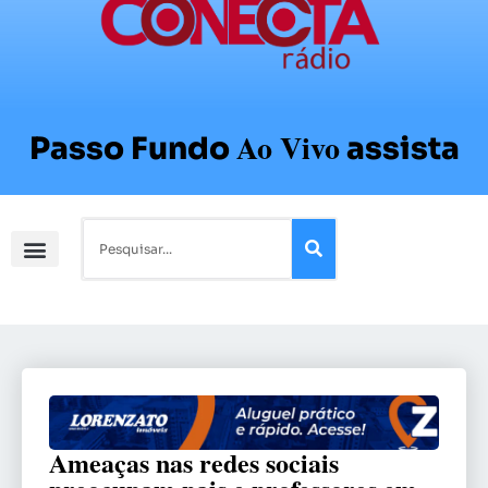
Ao Vivo
Passo Fundo
assista
Ameaças nas redes sociais