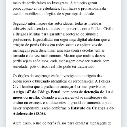
meio de perfis falsos no Instagram. A situação gerou
preocupação entre estudantes, familiares e profissionais da
escola, mobilizando órgãos de segurança da cidade.
Segundo informações das autoridades, todas as medidas
cabíveis estão sendo adotadas em parceria com a Polícia Civil e
a Brigada Militar para garantir a proteção de alunos e
professores. Especialistas em segurança digital alertam que a
criação de perfis falsos em redes sociais e aplicativos de
mensagens para disseminar ameaças contra escolas tem se
tornado cada vez mais comum. Mesmo que muitos desses
perfis sejam anônimos, cada mensagem deve ser tratada com
seriedade, pois o risco real não pode ser descartado.
Os órgãos de segurança estão investigando a origem das
publicações e buscando identificar os responsáveis. A Polícia
Civil lembra que a prática de ameaçar é crime, prevista no
Artigo 147 do Código Penal
detenção de 1 a 6
, com pena de
meses ou multa
. Quando a ameaça envolve instituições de
ensino ou crianças e adolescentes, a gravidade aumenta e pode
Estatuto da Criança e do
haver responsabilização conforme o
Adolescente (ECA)
.
Além disso, o uso de perfis falsos para espalhar mensagens de