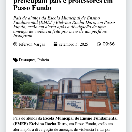
preocupam pais e professores em
Passo Fundo
Pais de alunos da Escola Municipal de Ensino
Fundamental (EMEF) Etelvina Rocha Duro, em Passo
Fundo, estão em alerta após a divulgação de uma
ameaça de violência feita por meio de um perfil no
Instagram
Jeferson Vargas
setembro 5, 2025
09:56
Destaques
Polícia
,
Escola Municipal de Ensino Fundamental
Pais de alunos da
(EMEF) Etelvina Rocha Duro,
em Passo Fundo, estão em
alerta após a divulgação de ameaças de violência feitas por