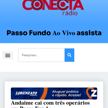
Ao Vivo
Passo Fundo
assista
Andaime cai com três operários