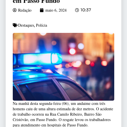
em Passo Fundo
Redação
maio 6, 2024
10:37
Destaques
Polícia
,
Na manhã desta segunda-feira (06), um andaime com três
homens caiu de uma altura estimada de dez metros. O acidente
de trabalho ocorreu na Rua Camilo Ribeiro, Bairro São
Cristóvão, em Passo Fundo. O resgate levou os trabalhadores
para atendimento em hospitais de Passo Fundo.