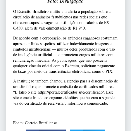
Foto: Divulgação
O Exército Brasileiro emitiu um alerta à população sobre a
circulação de anúncios fraudulentos nas redes sociais que
oferecem supostas vagas na instituição com salários de R$
6.430, além de vale-alimentação de R$ 940.
De acordo com a corporação, os anúncios enganosos costumam
apresentar links suspeitos, utilizar indevidamente imagens e
símbolos institucionais — muitos deles produzidos com o uso
de inteligência artificial — e prometem cargos militares com
remuneração imediata. As publicações, que não possuem
qualquer vínculo oficial com o Exército, solicitam pagamento
de taxas por meio de transferências eletrônicas, como o PIX.
A instituição também chamou a atenção para a disseminação de
um site falso que promete a emissão de certificados militares.
“É falso o site https://portalcertificados.site/certificado/. Esse
site comete fraude ao enganar cidadãos que buscam a segunda
via do certificado de reservista”, informou o comunicado.
Fonte: Correio Braziliense