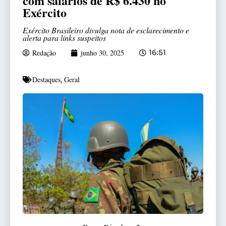
com salários de R$ 6.430 no
Exército
Exército Brasileiro divulga nota de esclarecimento e
alerta para links suspeitos
Redação
junho 30, 2025
16:51
Destaques
Geral
,