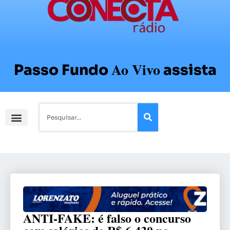
Ao Vivo
Passo Fundo
assista
ANTI-FAKE: é falso o concurso