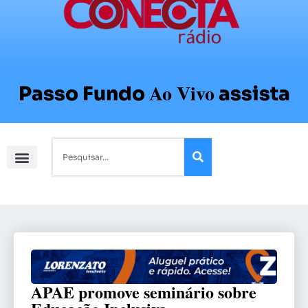
Ao Vivo
Passo Fundo
assista
APAE promove seminário sobre