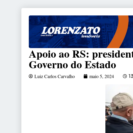
Apoio ao RS: president
Governo do Estado
Luiz Carlos Carvalho
maio 5, 2024
1