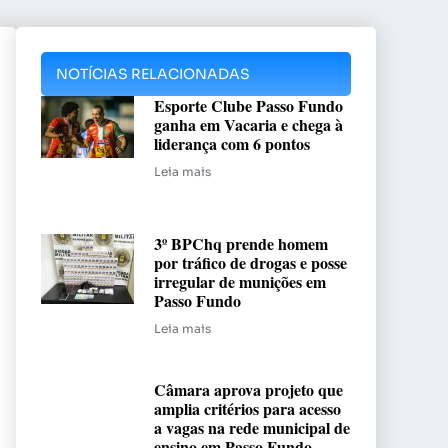
NOTÍCIAS RELACIONADAS
Esporte Clube Passo Fundo
ganha em Vacaria e chega à
liderança com 6 pontos
Leia mais
3º BPChq prende homem
por tráfico de drogas e posse
irregular de munições em
Passo Fundo
Leia mais
Câmara aprova projeto que
amplia critérios para acesso
a vagas na rede municipal de
ensino em Passo Fundo