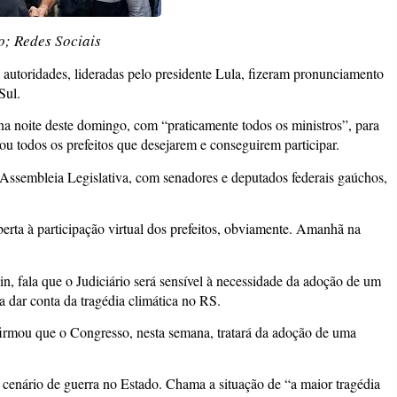
o; Redes Sociais
autoridades, lideradas pelo presidente Lula, fizeram pronunciamento
Sul.
a noite deste domingo, com “praticamente todos os ministros”, para
ou todos os prefeitos que desejarem e conseguirem participar.
ssembleia Legislativa, com senadores e deputados federais gaúchos,
berta à participação virtual dos prefeitos, obviamente. Amanhã na
n, fala que o Judiciário será sensível à necessidade da adoção de um
ra dar conta da tragédia climática no RS.
irmou que o Congresso, nesta semana, tratará da adoção de uma
 cenário de guerra no Estado. Chama a situação de “a maior tragédia