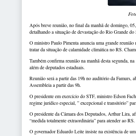
Fot
Após breve reunião, no final da manhã de domingo, 05, 
detalhando a situação de devastação do Rio Grande do 
O ministro Paulo Pimenta anuncia uma grande reunião n
tratar da situação de calamidade climática no RS. Cham
Também confirma reunião na manhã desta segunda, na A
além de deputados estaduais.
Reunião será a partir das 19h no auditório da Famurs, a
Assembleia a partir das 9h.
O presidente em exercício do STF, ministro Edson Fachi
regime jurídico especial, ” excepcional e transitório” pa
O presidente da Câmara dos Deputados, Arthur Lira, af
“medida totalmente extraordinária” para atender ao RS.
O governador Eduardo Leite insiste na existência de um