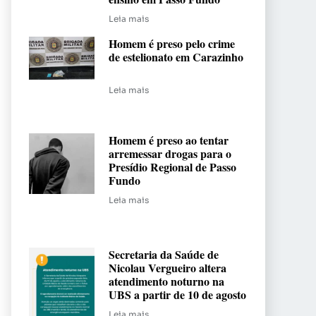
Leia mais
Homem é preso pelo crime
de estelionato em Carazinho
Leia mais
Homem é preso ao tentar
arremessar drogas para o
Presídio Regional de Passo
Fundo
Leia mais
Secretaria da Saúde de
Nicolau Vergueiro altera
atendimento noturno na
UBS a partir de 10 de agosto
Leia mais