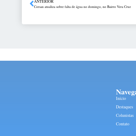
ANTERIOR
Corsan atualiza sobre falta de água no domingo, no Bairro Vera Cruz
Naveg
Início
Destaques
Colunistas
Contato