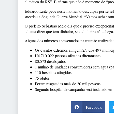
climática do RS”. E afirma que não é momento de “proc
Eduardo Leite pede neste momento desculpas por se ref
sucedeu a Segunda Guerra Mundial. “Vamos achar out
O prefeito Sebastião Melo diz que é preciso excepciona
adianta dizer que tem dinheiro, se o dinheiro não chega.
Alguns dos números apresentados na reunião realizada
Os eventos extremos atingem 2/3 dos 497 municí
Há 710.022 pessoas afetadas diretamente
80.573 desalojados
1 milhão de unidades consumidoras sem água (par
110 hospitais atingidos
75 óbitos
Foram resgatadas mais de 20 mil pessoas
Segundo hospital de campanha será instalado em
Facebook