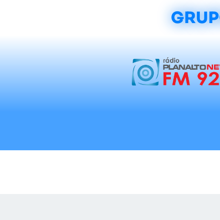
GRUP
Início
Notícias
Rádios
Tradicionalis