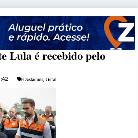
e Lula é recebido pelo
Destaques
Geral
3:42
,