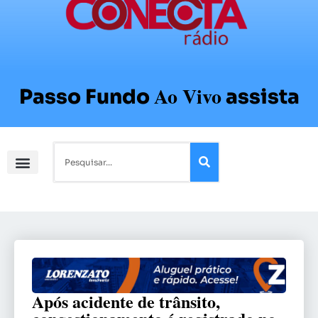
Ao Vivo
Passo Fundo
assista
Após acidente de trânsito,