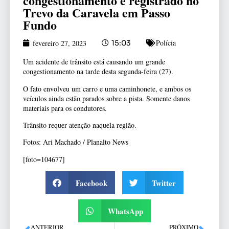
congestionamento é registrado no
Trevo da Caravela em Passo
Fundo
Polícia
fevereiro 27, 2023
15:03
Um acidente de trânsito está causando um grande
congestionamento na tarde desta segunda-feira (27).
O fato envolveu um carro e uma caminhonete, e ambos os
veículos ainda estão parados sobre a pista. Somente danos
materiais para os condutores.
Trânsito requer atenção naquela região.
Fotos: Ari Machado / Planalto News
[foto=104677]
Facebook
Twitter
WhatsApp
ANTERIOR
PRÓXIMO