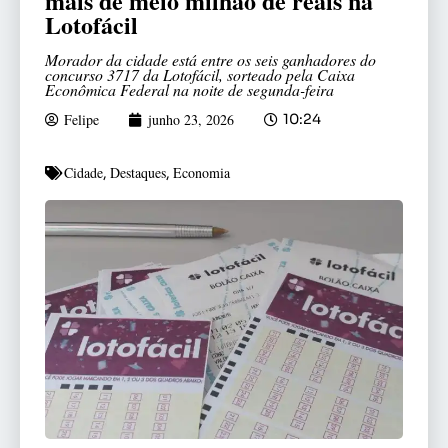
mais de meio milhão de reais na
Lotofácil
Morador da cidade está entre os seis ganhadores do
concurso 3717 da Lotofácil, sorteado pela Caixa
Econômica Federal na noite de segunda-feira
Felipe
junho 23, 2026
10:24
Cidade
Destaques
Economia
,
,