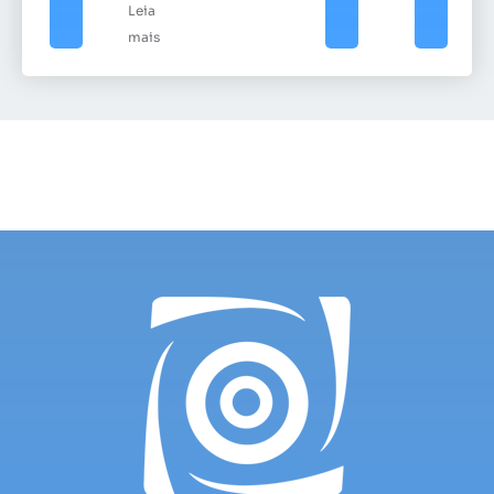
Leia
mais