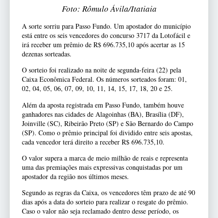
Foto: Rômulo Ávila/Itatiaia
A sorte sorriu para Passo Fundo. Um apostador do município
está entre os seis vencedores do concurso 3717 da Lotofácil e
irá receber um prêmio de R$ 696.735,10 após acertar as 15
dezenas sorteadas.
O sorteio foi realizado na noite de segunda-feira (22) pela
Caixa Econômica Federal. Os números sorteados foram: 01,
02, 04, 05, 06, 07, 09, 10, 11, 14, 15, 17, 18, 20 e 25.
Além da aposta registrada em Passo Fundo, também houve
ganhadores nas cidades de Alagoinhas (BA), Brasília (DF),
Joinville (SC), Ribeirão Preto (SP) e São Bernardo do Campo
(SP). Como o prêmio principal foi dividido entre seis apostas,
cada vencedor terá direito a receber R$ 696.735,10.
O valor supera a marca de meio milhão de reais e representa
uma das premiações mais expressivas conquistadas por um
apostador da região nos últimos meses.
Segundo as regras da Caixa, os vencedores têm prazo de até 90
dias após a data do sorteio para realizar o resgate do prêmio.
Caso o valor não seja reclamado dentro desse período, os