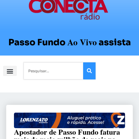
Ao Vivo
Passo Fundo
assista
Apostador de Passo Fundo fatura