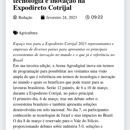
tecnologia e inovação na
Expodireto Cotrijal
Redação
fevereiro 24, 2023
09:22
Agricultura
Espaço traz para a Expodireto Cotrijal 2023 representantes e
empresas de diversos países para apresentar os principais
ecossistemas de inovação no mundo e o que já é referência no
Brasil
Em sua terceira edição, a Arena Agrodigital inova em termos
de programação para possibilitar aos visitantes uma visão
ampla do que é referência em termos de tecnologia e inovação
no mundo e quais os benefícios que pode trazer para as
lavouras brasileiras. Serão 12 painéis, de 6 a 10 de março,
durante a Expodireto Cotrijal, no palco principal.
O primeiro dia, 6 de março, traz um debate sobre o
ecossistema brasileiro e também apresenta soluções
desenvolvidas em solo nacional. No dia 7, os participantes
conhecerão as tecnologias de Israel e seus impactos no Brasil.
O dia 8 de março é reservado para o Vale do Silício,
proporcionando debates sobre indústria 5.0, soluções e