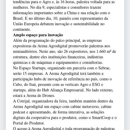
tendências para o Agro e, às 16 horas, palestra voltada para as
mulheres. No dia 9, especialistas e consultores trazem
informações importantes sobre a China e sua relação com o
Brasil. E no último dia, 10, painéis com representantes da
União Europeia debatem inovação e sustentabilidade no
continente.
Amplo espaço para inovação
Além da programação do palco principal, as empresas
expositoras da Arena Agrodigital promoverão palestras nos
miniauditórios. Neste ano, são 26 expositores, nos 1.660 m² de
estrutura, dentre eles instituições financeiras, indústrias
químicas e de máquinas e equipamentos e consultorias.
No Espaço Startups, organizado em parceria com o Sebrae,
serão 15 empresas. A Arena Agrodigital terá também a
participação hubs de inovação de referência no país, como o
Cubo, do Itaú, presente com as verticais Agro e ESG e
startups, além do Hub Aliança Empresarial. No lado externo,
estará a Arena de Drones.
A Cotrijal, organizadora da feira, também mantém dentro da
Arena Agrodigital um espaço com cabine metaverso, cabine
podcast e apresentando, de forma interativa, as soluções
digitais da cooperativa para o produtor, como o SmartCoop e o
Portal do Produtor.
O acesso à Arena Agrodigital e toda programação de palestras