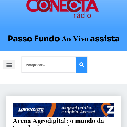
Ao Vivo
Passo Fundo
assista
Arena Agrodigital: o mundo da