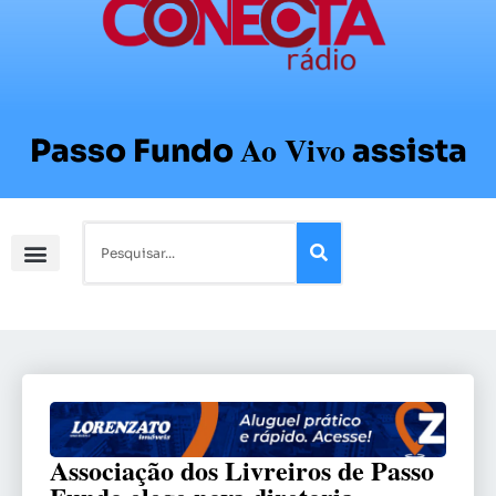
Ao Vivo
Passo Fundo
assista
Associação dos Livreiros de Passo