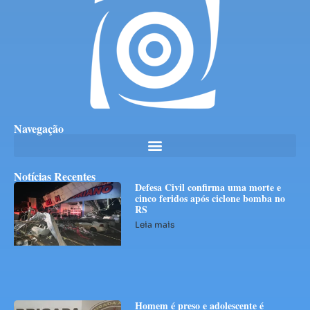
Navegação
Notícias Recentes
Defesa Civil confirma uma morte e
cinco feridos após ciclone bomba no
RS
Leia mais
Homem é preso e adolescente é