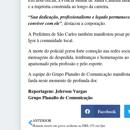
e a trajetória construída ao longo da carreira.
“Sua dedicação, profissionalismo e legado permanece
conviver com ele”
, destacou a corporação.
A Prefeitura de São Carlos também manifestou pesar pela
Igor à comunidade local.
A morte do policial gerou forte comoção nas redes socia
mensagens de despedida, lembranças e homenagens ao
apaixonado pela profissão e pelo esporte.
A equipe do Grupo Planalto de Comunicação manifesta o
farda neste momento de profunda dor.
Reportagem: Jeferson Vargas
Grupo Planalto de Comunicação
Facebook
ANTERIOR
Homem morre em grave acidente na ERS-155 em Ijuí