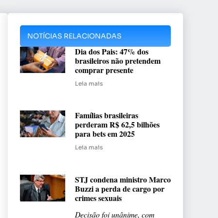
NOTÍCIAS RELACIONADAS
Dia dos Pais: 47% dos
brasileiros não pretendem
comprar presente
Leia mais
Famílias brasileiras
perderam R$ 62,5 bilhões
para bets em 2025
Leia mais
STJ condena ministro Marco
Buzzi a perda de cargo por
crimes sexuais
Decisão foi unânime, com