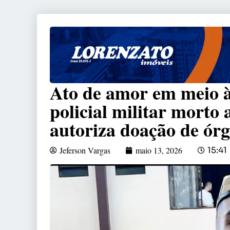
Ato de amor em meio à
policial militar morto
autoriza doação de ór
Jeferson Vargas
maio 13, 2026
15:41