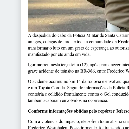
A despedida do cabo da Polícia Militar de Santa Catari
Frede
amigos, colegas de farda e toda a comunidade de
transformar o luto em um gesto de esperança ao autoriz
manifestado por ele ainda em vida.
Igor morreu nesta terça-feira (12), após permanecer in
grave acidente de trânsito na BR-386, entre Frederico 
O acidente ocorreu no km 14 da rodovia e envolveu qu
e um Toyota Corolla. Segundo informações da Polícia Ro
contrária e colidido frontalmente contra o Gol conduzido
também acabaram envolvidos na ocorrência.
Conforme informações obtidas pelo repórter Jeferso
Com a violência do impacto, ele sofreu traumatismo cra
Frederico Westphalen. Posteriormente, foi transferido