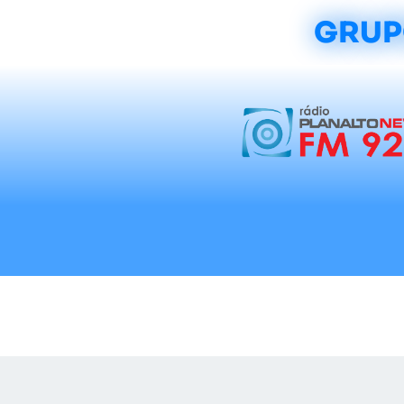
GRUP
Início
Notícias
Rádios
Tradicionalis