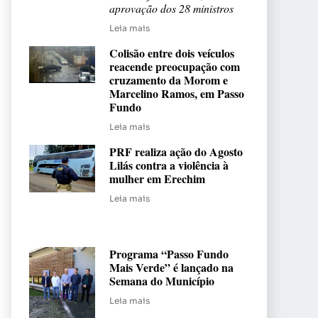
aprovação dos 28 ministros
Leia mais
Colisão entre dois veículos
reacende preocupação com
cruzamento da Morom e
Marcelino Ramos, em Passo
Fundo
Leia mais
PRF realiza ação do Agosto
Lilás contra a violência à
mulher em Erechim
Leia mais
Programa “Passo Fundo
Mais Verde” é lançado na
Semana do Município
Leia mais