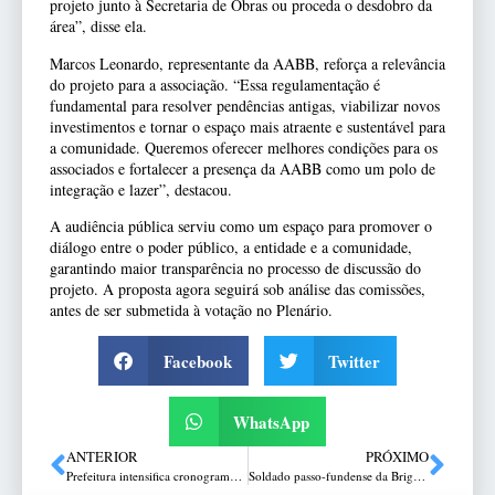
projeto junto à Secretaria de Obras ou proceda o desdobro da
área”, disse ela.
Marcos Leonardo, representante da AABB, reforça a relevância
do projeto para a associação. “Essa regulamentação é
fundamental para resolver pendências antigas, viabilizar novos
investimentos e tornar o espaço mais atraente e sustentável para
a comunidade. Queremos oferecer melhores condições para os
associados e fortalecer a presença da AABB como um polo de
integração e lazer”, destacou.
A audiência pública serviu como um espaço para promover o
diálogo entre o poder público, a entidade e a comunidade,
garantindo maior transparência no processo de discussão do
projeto. A proposta agora seguirá sob análise das comissões,
antes de ser submetida à votação no Plenário.
Facebook
Twitter
WhatsApp
ANTERIOR
PRÓXIMO
Prefeitura intensifica cronograma de obras nos bairros de Passo Fundo
Soldado passo-fundense da Brigada Militar morre em acidente de moto