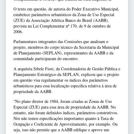
O texto em questão, de autoria do Poder Executivo Municipal,
estabelece parâmetros urbanísticos da Zona de Uso Especial
(ZUE) da Associação Atlética Banco do Brasil (AABB),
prevista na Lei Complementar nº 170, de 9 de outubro de
2006.
Parlamentares integrantes das Comissões que analisam o
projeto, membros do corpo técnico da Secretaria da Municipal
de Planejamento (SEPLAN), representantes da AABB e da
comunidade participaram do encontro.
A arquiteta Sibele Fiori, da Coordenadoria de Gestão Pública e
Planejamento Estratégico da SEPLAN, explicou que o projeto
em questão visa regulamentar os índices dos parâmetros
urbanísticos para essa localização específica relativa à área de
propriedade da AABB.
“No plano diretor de 1984, foram criadas as Zonas de Uso
Especial (ZUE) para essa área de propriedade da AABB. No
entanto, não foram definidos índices, parâmetros construtivos.
Nós não temos especificações importantes quanto à Taxa de
Ocupação e Coeficiente de Aproveitamento, por exemplo. Ou
seja, isso não permite que a AABB edifique e aprove um