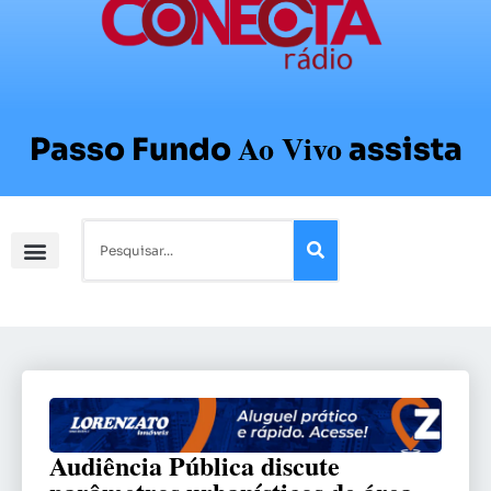
Ao Vivo
Passo Fundo
assista
Audiência Pública discute