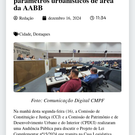
parâmetros urbanísticos de área
da AABB
Redação
dezembro 16, 2024
11:34
Cidade
Destaques
,
Foto: Comunicação Digital CMPF
Na manhã desta segunda-feira (16), a Comissão de
Constituição e Justiça (CCJ) e a Comissão de Patrimônio e de
Desenvolvimento Urbano e do Interior (CPDUI) realizaram
uma Audiência Pública para discutir o Projeto de Lei
Complementar nº15/2024 que tramita na Casa Legislativa.