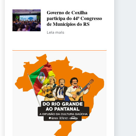
Governo de Coxilha
participa do 44º Congresso
de Municípios do RS
Leia mais