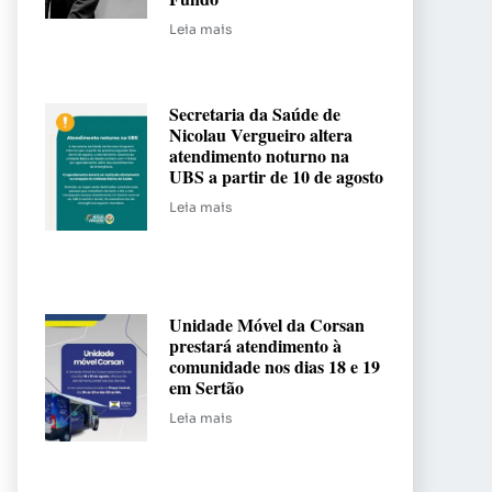
Leia mais
Secretaria da Saúde de
Nicolau Vergueiro altera
atendimento noturno na
UBS a partir de 10 de agosto
Leia mais
Unidade Móvel da Corsan
prestará atendimento à
comunidade nos dias 18 e 19
em Sertão
Leia mais