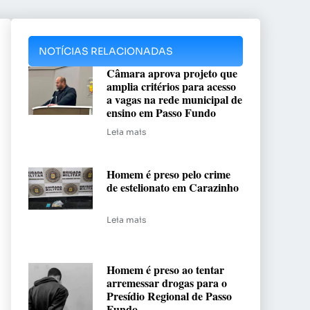
NOTÍCIAS RELACIONADAS
Câmara aprova projeto que
amplia critérios para acesso
a vagas na rede municipal de
ensino em Passo Fundo
Leia mais
Homem é preso pelo crime
de estelionato em Carazinho
Leia mais
Homem é preso ao tentar
arremessar drogas para o
Presídio Regional de Passo
Fundo