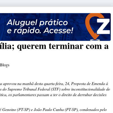
ília; querem terminar com a
Blogs
a aprovou na manhã desta quarta-feira, 24, Proposta de Emenda à
 do Supremo Tribunal Federal (STF) sobre inconstitucionalidade de
ca, os parlamentares passam a ter o direito de derrubar decisões
sé Genoino (PT-SP) e João Paulo Cunha (PT-SP), condenados pelo