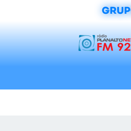
GRUP
Início
Notícias
Rádios
Tradicionalis