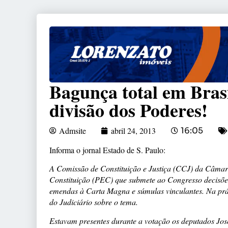
Bagunça total em Bras
divisão dos Poderes!
Admsite
abril 24, 2013
16:05
Informa o jornal Estado de S. Paulo:
A Comissão de Constituição e Justiça (CCJ) da Câmar
Constituição (PEC) que submete ao Congresso decisões
emendas à Carta Magna e súmulas vinculantes. Na práti
do Judiciário sobre o tema.
Estavam presentes durante a votação os deputados Jo