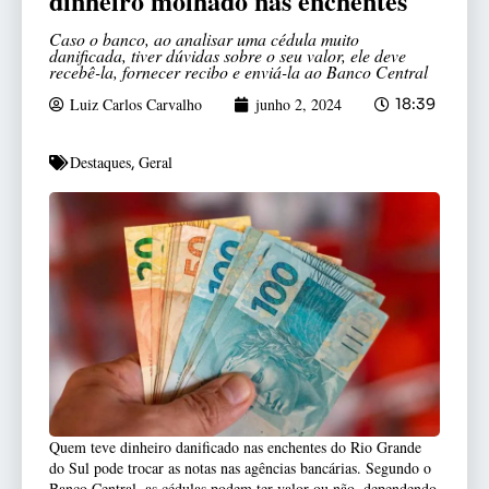
dinheiro molhado nas enchentes
Caso o banco, ao analisar uma cédula muito
danificada, tiver dúvidas sobre o seu valor, ele deve
recebê-la, fornecer recibo e enviá-la ao Banco Central
Luiz Carlos Carvalho
junho 2, 2024
18:39
Destaques
Geral
,
Quem teve dinheiro danificado nas enchentes do Rio Grande
do Sul pode trocar as notas nas agências bancárias. Segundo o
Banco Central, as cédulas podem ter valor ou não, dependendo