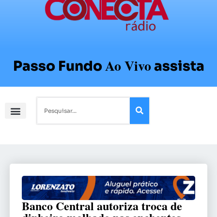
Ao Vivo
Passo Fundo
assista
Banco Central autoriza troca de