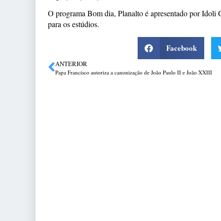
O programa Bom dia, Planalto é apresentado por Idoli Gi
para os estúdios.
Facebook
ANTERIOR
Papa Francisco autoriza a canonização de João Paulo II e João XXIII