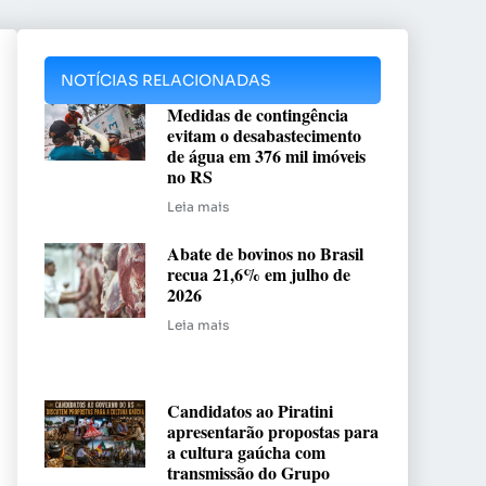
NOTÍCIAS RELACIONADAS
Medidas de contingência
evitam o desabastecimento
de água em 376 mil imóveis
no RS
Leia mais
Abate de bovinos no Brasil
recua 21,6% em julho de
2026
Leia mais
Candidatos ao Piratini
apresentarão propostas para
a cultura gaúcha com
transmissão do Grupo