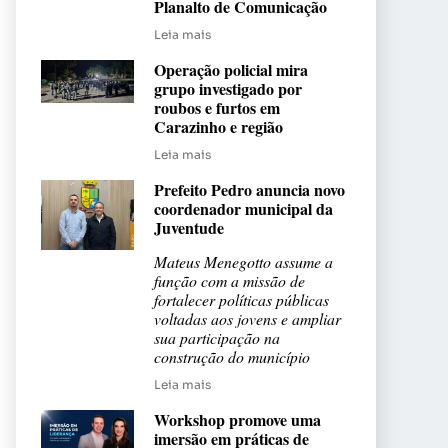
Planalto de Comunicação
Leia mais
Operação policial mira
grupo investigado por
roubos e furtos em
Carazinho e região
Leia mais
Prefeito Pedro anuncia novo
coordenador municipal da
Juventude
Mateus Menegotto assume a
função com a missão de
fortalecer políticas públicas
voltadas aos jovens e ampliar
sua participação na
construção do município
Leia mais
Workshop promove uma
imersão em práticas de