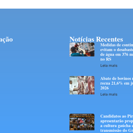
ação
Notícias Recentes
Medidas de conti
evitam o desabast
de água em 376 mi
no RS
Leia mais
Abate de bovinos 
recua 21,6% em j
2026
Leia mais
Candidatos ao Pir
apresentarão prop
a cultura gaúcha
transmissão do G