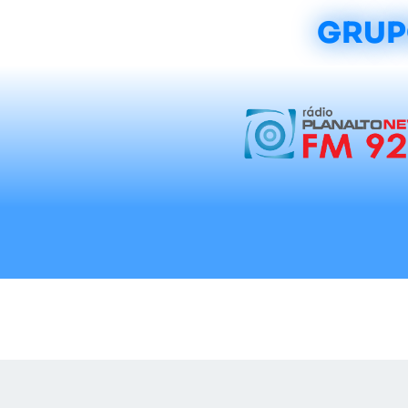
GRUP
Início
Notícias
Rádios
Tradicionalis