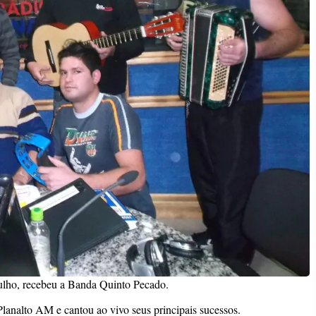
julho, recebeu a Banda Quinto Pecado.
Planalto AM e cantou ao vivo seus principais sucessos.