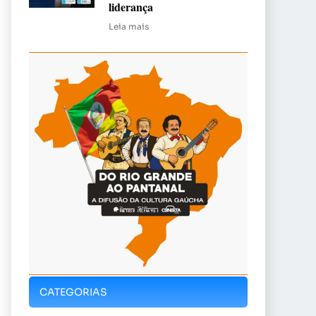
liderança
Leia mais
CATEGORIAS