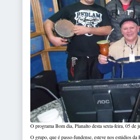
O programa Bom dia, Planalto desta sexta-feira, 05 de 
O grupo, que é passo-fundense, esteve nos estúdios da 