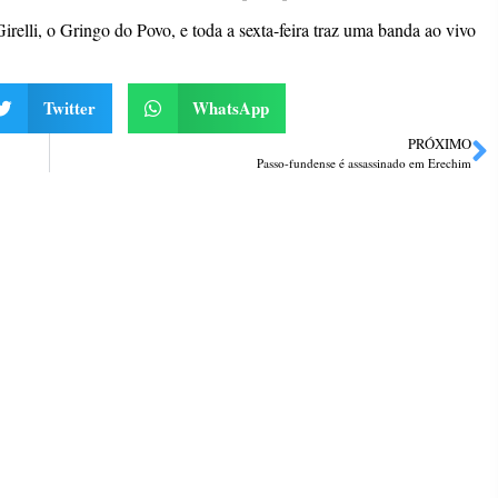
relli, o Gringo do Povo, e toda a sexta-feira traz uma banda ao vivo
Twitter
WhatsApp
PRÓXIMO
Passo-fundense é assassinado em Erechim