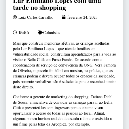
Lar Emiliano Lopes com uma
tarde no shopping
Luiz Carlos Carvalho
fevereiro 24, 2023
Colunistas
15:54
Mais que construir memórias afetivas, as crianças acolhidas
pelo Lar Emiliano Lopes – que atende famílias em
vulnerabilidade social, construíram aprendizados para a vida ao
visitar o Bella Città em Passo Fundo. De acordo com a
coordenadora de serviço de convivência da ONG, Vera Samora
de Oliveira, o passeio foi hábil em mostrar, na prática, que as
crianças podem e devem ocupar todos os espaços da sociedade,
pois somente verbalizar não é suficiente para o reconhecimento
deste direito.
Conforme a gerente de marketing do shopping, Tatiana Diehl
de Sousa, a iniciativa de convidar as crianças para ir ao Bella
Città e presenteá-las com ingressos para o cinema visou
oportunizar o acesso de todas as pessoas ao local. Afinal,
algumas nunca haviam andado de escada rolante e assistido a
um filme pelas telas da Arcoplex, por exemplo.