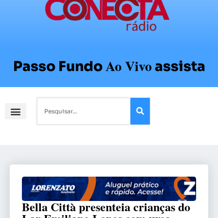
Ao Vivo
Passo Fundo
assista
Bella Città presenteia crianças do