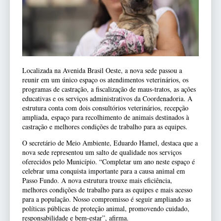
Localizada na Avenida Brasil Oeste, a nova sede passou a
reunir em um único espaço os atendimentos veterinários, os
programas de castração, a fiscalização de maus-tratos, as ações
educativas e os serviços administrativos da Coordenadoria. A
estrutura conta com dois consultórios veterinários, recepção
ampliada, espaço para recolhimento de animais destinados à
castração e melhores condições de trabalho para as equipes.
O secretário de Meio Ambiente, Eduardo Hamel, destaca que a
nova sede representou um salto de qualidade nos serviços
oferecidos pelo Município. “Completar um ano neste espaço é
celebrar uma conquista importante para a causa animal em
Passo Fundo. A nova estrutura trouxe mais eficiência,
melhores condições de trabalho para as equipes e mais acesso
para a população. Nosso compromisso é seguir ampliando as
políticas públicas de proteção animal, promovendo cuidado,
responsabilidade e bem-estar”, afirma.