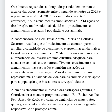
Os números registrados ao longo do período demonstram o
alcance das ações. Somente entre o segundo semestre de 2025 e
o primeiro semestre de 2026, foram realizadas 6.626
castrações, 7.603 atendimentos ambulatoriais e 1.514 ações de
fiscalização, totalizando mais de 15 mil procedimentos e
atendimentos prestados à população e aos animais.
A coordenadora do Bem-Estar Animal, Maria de Lourdes
Secorum, ressalta que o fortalecimento da estrutura permitiu
ampliar a capacidade de atendimento e aproximar ainda mais a
Coordenadoria da comunidade. “Este primeiro ano demonstra
a importância de investir em uma estrutura adequada para
atender os animais e seus tutores. Tivemos crescimento nos
atendimentos, nas castrações e também nas ações de
conscientização e fiscalização. Mais do que números, isso
representa mais qualidade de vida para os animais e mais apoio
para a população que busca nossos serviços”, destaca.
Além dos atendimentos clínicos e das castrações gratuitas, a
Coordenadoria mantém programas como o É o Bicho, Acolhe
Pet, Banco de Ração e o canal de denúncias de maus-tratos,
que seguem sendo fundamentais para a promoção da guarda
responsável e da proteção animal.