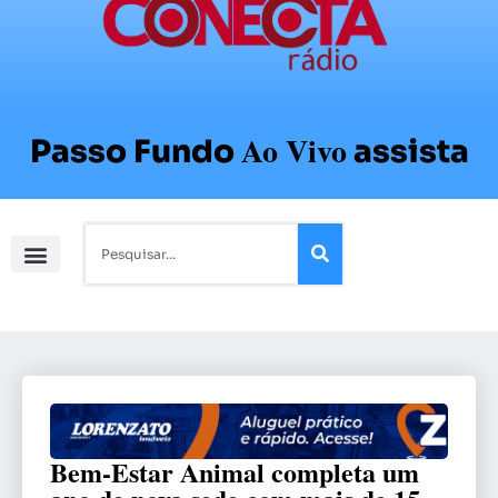
Ao Vivo
Passo Fundo
assista
Bem-Estar Animal completa um