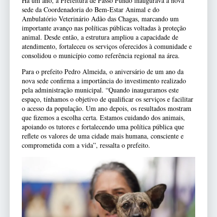
Há um ano, a Prefeitura de Passo Fundo inaugurava a nova
sede da Coordenadoria do Bem-Estar Animal e do
Ambulatório Veterinário Adão das Chagas, marcando um
importante avanço nas políticas públicas voltadas à proteção
animal. Desde então, a estrutura ampliou a capacidade de
atendimento, fortaleceu os serviços oferecidos à comunidade e
consolidou o município como referência regional na área.
Para o prefeito Pedro Almeida, o aniversário de um ano da
nova sede confirma a importância do investimento realizado
pela administração municipal. “Quando inauguramos este
espaço, tínhamos o objetivo de qualificar os serviços e facilitar
o acesso da população. Um ano depois, os resultados mostram
que fizemos a escolha certa. Estamos cuidando dos animais,
apoiando os tutores e fortalecendo uma política pública que
reflete os valores de uma cidade mais humana, consciente e
comprometida com a vida”, ressalta o prefeito.