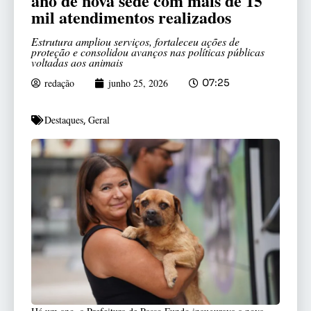
ano de nova sede com mais de 15
mil atendimentos realizados
Estrutura ampliou serviços, fortaleceu ações de
proteção e consolidou avanços nas políticas públicas
voltadas aos animais
redação
junho 25, 2026
07:25
Destaques
Geral
,