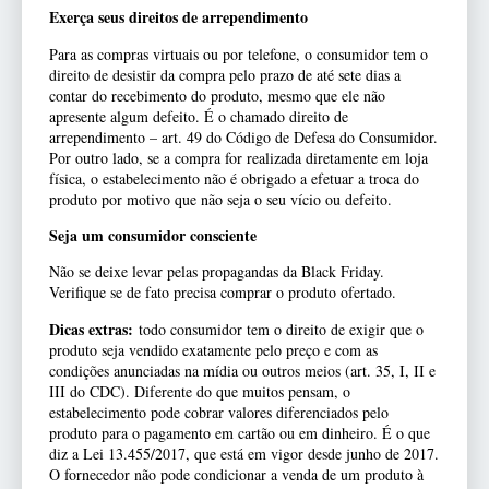
Exerça seus direitos de arrependimento
Para as compras virtuais ou por telefone, o consumidor tem o
direito de desistir da compra pelo prazo de até sete dias a
contar do recebimento do produto, mesmo que ele não
apresente algum defeito. É o chamado direito de
arrependimento – art. 49 do Código de Defesa do Consumidor.
Por outro lado, se a compra for realizada diretamente em loja
física, o estabelecimento não é obrigado a efetuar a troca do
produto por motivo que não seja o seu vício ou defeito.
Seja um consumidor consciente
Não se deixe levar pelas propagandas da Black Friday.
Verifique se de fato precisa comprar o produto ofertado.
Dicas extras:
todo consumidor tem o direito de exigir que o
produto seja vendido exatamente pelo preço e com as
condições anunciadas na mídia ou outros meios (art. 35, I, II e
III do CDC). Diferente do que muitos pensam, o
estabelecimento pode cobrar valores diferenciados pelo
produto para o pagamento em cartão ou em dinheiro. É o que
diz a Lei 13.455/2017, que está em vigor desde junho de 2017.
O fornecedor não pode condicionar a venda de um produto à