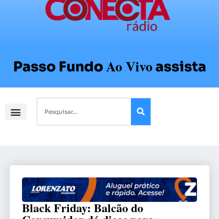
Ao Vivo
Passo Fundo
assista
Black Friday: Balcão do