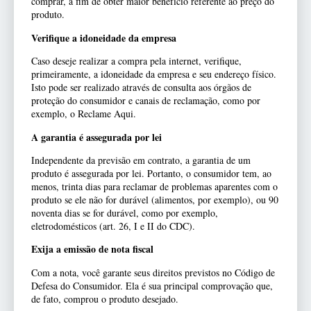
comprar, a fim de obter maior benefício referente ao preço do
produto.
Verifique a idoneidade da empresa
Caso deseje realizar a compra pela internet, verifique,
primeiramente, a idoneidade da empresa e seu endereço físico.
Isto pode ser realizado através de consulta aos órgãos de
proteção do consumidor e canais de reclamação, como por
exemplo, o Reclame Aqui.
A garantia é assegurada por lei
Independente da previsão em contrato, a garantia de um
produto é assegurada por lei. Portanto, o consumidor tem, ao
menos, trinta dias para reclamar de problemas aparentes com o
produto se ele não for durável (alimentos, por exemplo), ou 90
noventa dias se for durável, como por exemplo,
eletrodomésticos (art. 26, I e II do CDC).
Exija a emissão de nota fiscal
Com a nota, você garante seus direitos previstos no Código de
Defesa do Consumidor. Ela é sua principal comprovação que,
de fato, comprou o produto desejado.