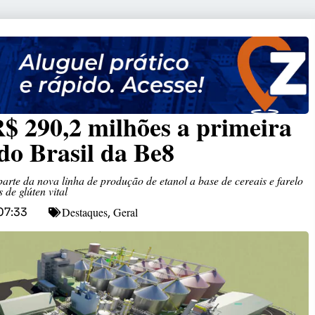
 290,2 milhões a primeira
 do Brasil da Be8
rte da nova linha de produção de etanol a base de cereais e farelo
 de glúten vital
Destaques
Geral
07:33
,