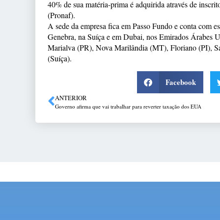
40% de sua matéria-prima é adquirida através de inscri
(Pronaf).
A sede da empresa fica em Passo Fundo e conta com esc
Genebra, na Suíça e em Dubai, nos Emirados Árabes Un
Marialva (PR), Nova Marilândia (MT), Floriano (PI), 
(Suíça).
Facebook
ANTERIOR
Governo afirma que vai trabalhar para reverter taxação dos EUA