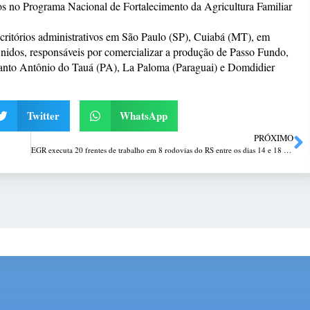
tos no Programa Nacional de Fortalecimento da Agricultura Familiar
ritórios administrativos em São Paulo (SP), Cuiabá (MT), em
idos, responsáveis por comercializar a produção de Passo Fundo,
Santo Antônio do Tauá (PA), La Paloma (Paraguai) e Domdidier
Twitter
WhatsApp
PRÓXIMO
EGR executa 20 frentes de trabalho em 8 rodovias do RS entre os dias 14 e 18 de julho