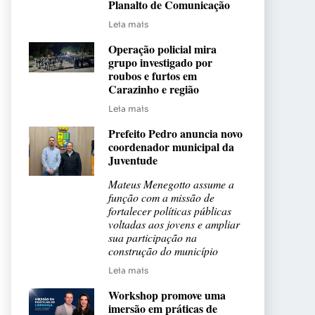
Planalto de Comunicação
Leia mais
Operação policial mira
grupo investigado por
roubos e furtos em
Carazinho e região
Leia mais
Prefeito Pedro anuncia novo
coordenador municipal da
Juventude
Mateus Menegotto assume a
função com a missão de
fortalecer políticas públicas
voltadas aos jovens e ampliar
sua participação na
construção do município
Leia mais
Workshop promove uma
imersão em práticas de