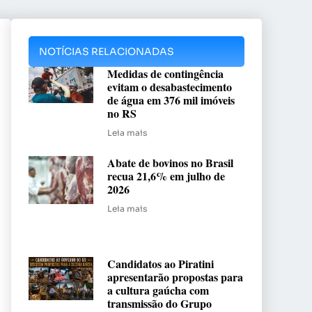
NOTÍCIAS RELACIONADAS
Medidas de contingência
evitam o desabastecimento
de água em 376 mil imóveis
no RS
Leia mais
Abate de bovinos no Brasil
recua 21,6% em julho de
2026
Leia mais
Candidatos ao Piratini
apresentarão propostas para
a cultura gaúcha com
transmissão do Grupo