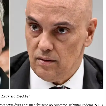
: Evaristo SA/AFP
esta sexta-feira (22) manifestação ao Supremo Tribunal Federal (STF)