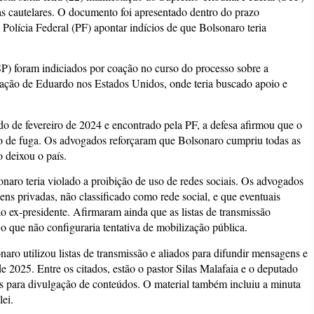
 cautelares. O documento foi apresentado dentro do prazo
Polícia Federal (PF) apontar indícios de que Bolsonaro teria
) foram indiciados por coação no curso do processo sobre a
atuação de Eduardo nos Estados Unidos, onde teria buscado apoio e
do de fevereiro de 2024 e encontrado pela PF, a defesa afirmou que o
o de fuga. Os advogados reforçaram que Bolsonaro cumpriu todas as
 deixou o país.
naro teria violado a proibição de uso de redes sociais. Os advogados
s privadas, não classificado como rede social, e que eventuais
ao ex-presidente. Afirmaram ainda que as listas de transmissão
 o que não configuraria tentativa de mobilização pública.
aro utilizou listas de transmissão e aliados para difundir mensagens e
e 2025. Entre os citados, estão o pastor Silas Malafaia e o deputado
 para divulgação de conteúdos. O material também incluiu a minuta
lei.