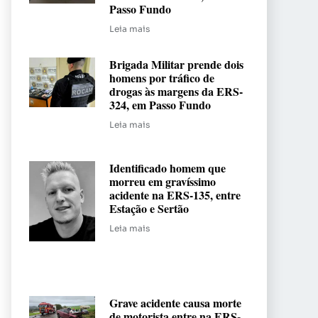
Passo Fundo
Leia mais
Brigada Militar prende dois
homens por tráfico de
drogas às margens da ERS-
324, em Passo Fundo
Leia mais
Identificado homem que
morreu em gravíssimo
acidente na ERS-135, entre
Estação e Sertão
Leia mais
Grave acidente causa morte
de motorista entre na ERS-