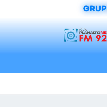
GRUP
Início
Notícias
Rádios
Tradicionalis