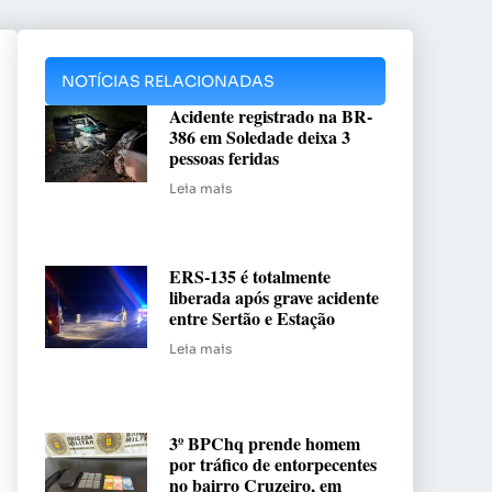
NOTÍCIAS RELACIONADAS
Acidente registrado na BR-
386 em Soledade deixa 3
pessoas feridas
Leia mais
ERS-135 é totalmente
liberada após grave acidente
entre Sertão e Estação
Leia mais
3º BPChq prende homem
por tráfico de entorpecentes
no bairro Cruzeiro, em