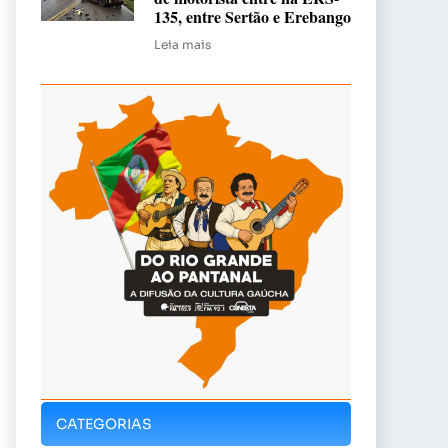
135, entre Sertão e Erebango
Leia mais
CATEGORIAS