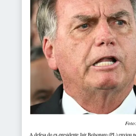
Foto
A defesa do ex-presidente Jair Bolsonaro (PL) enviou n